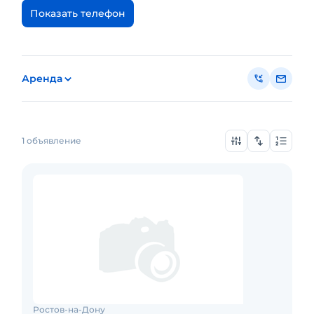
Показать телефон
Аренда
1 объявление
Ростов-на-Дону