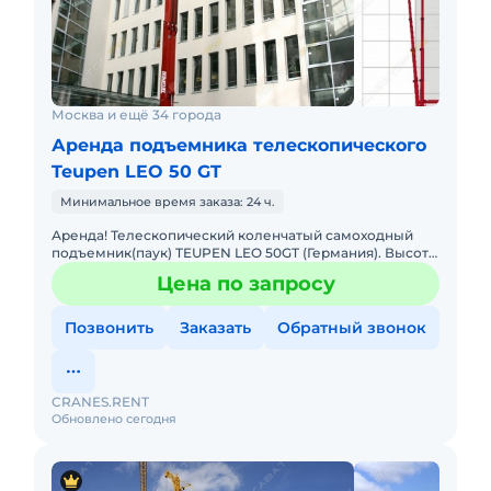
Москва и ещё 34 города
Аренда подъемника телескопического
Teupen LEO 50 GT
Минимальное время заказа: 24 ч.
Аренда! Телескопический коленчатый самоходный
подъемник(паук) TEUPEN LEO 50GT (Германия). Высота
подъема 50 м, Горизонтальный вылет 20 м. Тип
Цена по запросу
питания: Дизель +
Позвонить
Заказать
Обратный звонок
CRANES.RENT
Обновлено сегодня