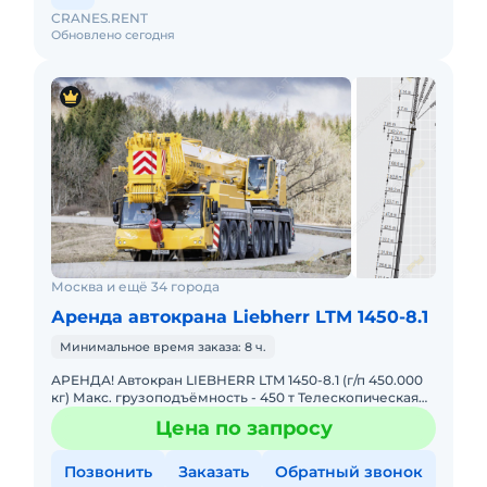
CRANES.RENT
Обновлено сегодня
Москва и ещё 34 города
Аренда автокрана Liebherr LTM 1450-8.1
Минимальное время заказа: 8 ч.
АРЕНДА! Автокран LIEBHERR LTM 1450-8.1 (г/п 450.000
кг) Макс. грузоподъёмность - 450 т Телескопическая
стрела - 85 м Макс. высота подъёма - 132 м Макс. выл
Цена по запросу
Позвонить
Заказать
Обратный звонок