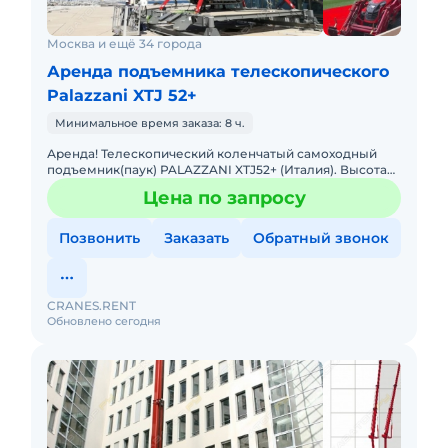
Москва и ещё 34 города
Аренда подъемника телескопического
Palazzani XTJ 52+
Минимальное время заказа: 8 ч.
Аренда! Телескопический коленчатый самоходный
подъемник(паук) PALAZZANI XTJ52+ (Италия). Высота
подъема 52 м, Горизонтальный вылет 20 м. Тип
Цена по запросу
питания: Дизель + Э
Позвонить
Заказать
Обратный звонок
CRANES.RENT
Обновлено сегодня