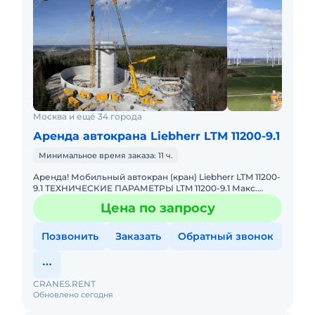
Москва и ещё 34 города
Аренда автокрана Liebherr LTM 11200-9.1
Минимальное время заказа: 11 ч.
Аренда! Мобильный автокран (кран) Liebherr LTM 11200-
9.1 ТЕХНИЧЕСКИЕ ПАРАМЕТРЫ LTM 11200-9.1 Макс.
грузоподъёмность: 1200 т Телескопическая стрела: 100
Цена по запросу
м Макс.
Позвонить
Заказать
Обратный звонок
CRANES.RENT
Обновлено сегодня