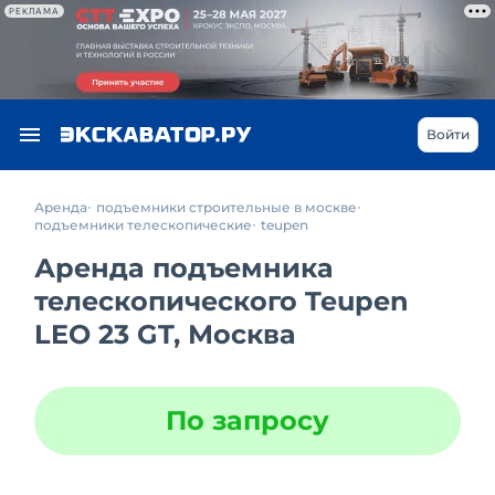
РЕКЛАМА
Войти
Аренда
подъемники строительные в москве
подъемники телескопические
teupen
Аренда подъемника
телескопического Teupen
LEO 23 GT, Москва
По запросу