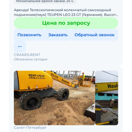
Минимальное время заказа: 24 ч.
Аренда! Телескопический коленчатый самоходный
подъемник(паук) TEUPEN LEO 23 GT (Германия). Высота
подъема 23 м, Горизонтальный вылет 11 м. Тип питания:
Цена по запросу
Дизель +
Позвонить
Заказать
Обратный звонок
CRANES.RENT
Обновлено сегодня
Санкт-Петербург