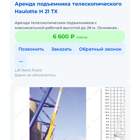
Аренда подъемника телескопического
Haulotte H 21 TX
Аренда телескопических подъемников с
максимальной рабочей высотой до 26 м. Основная
отличительная особенность телескопического
6 600 ₽
смена
подъемника – это особый механизм
Позвонить
Заказать
Обратный звонок
Lift Rent Point
Давно не обновлялось