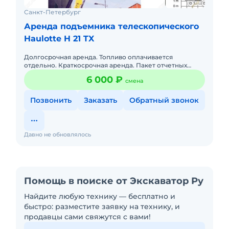
Санкт-Петербург
Аренда подъемника телескопического
Haulotte H 21 TX
Долгосрочная аренда. Топливо оплачивается
отдельно. Краткосрочная аренда. Пакет отчетных
документов. Рабочая высота 20.6м Цена аренды от
6 000 ₽
смена
5000 руб. за с
Позвонить
Заказать
Обратный звонок
Давно не обновлялось
Помощь в поиске от Экскаватор Ру
Найдите любую технику — бесплатно и
быстро: разместите заявку на технику, и
продавцы сами свяжутся с вами!