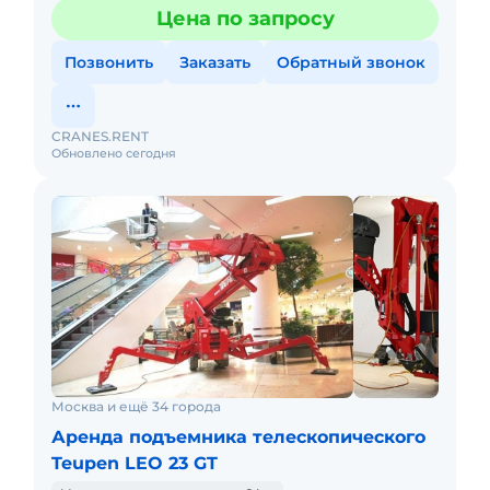
подъема 50 м, Горизонтальный вылет 20 м. Тип
Цена по запросу
питания: Дизель +
Позвонить
Заказать
Обратный звонок
CRANES.RENT
Обновлено сегодня
Москва и ещё 34 города
Аренда подъемника телескопического
Teupen LEO 23 GT