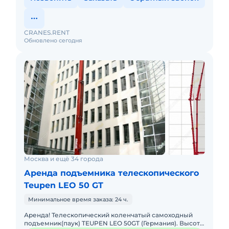
CRANES.RENT
Обновлено сегодня
Москва и ещё 34 города
Аренда подъемника телескопического
Teupen LEO 50 GT
Минимальное время заказа: 24 ч.
Аренда! Телескопический коленчатый самоходный
подъемник(паук) TEUPEN LEO 50GT (Германия). Высота