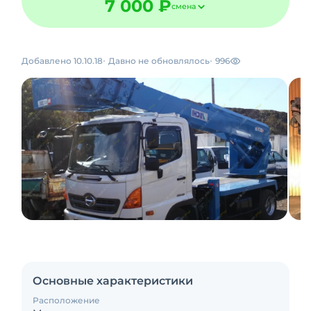
7 000 ₽
смена
Добавлено 10.10.18
Давно не обновлялось
996
Основные характеристики
Расположение