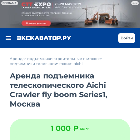
РЕКЛАМА
Войти
Аренда
подъемники строительные в москве
подъемники телескопические
aichi
Аренда подъемника
телескопического Aichi
Crawler fly boom Series1,
Москва
1 000 ₽
час