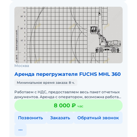
Москва
Аренда перегружателя FUCHS MHL 360
Минимальное время заказа: 8 ч.
Работаем с НДС, предоставляем весь пакет отчетных
документов. Аренда с оператором, возможна работа
24/7. Собственная сервисная служба и склад запасных
8 000 ₽
час
частей
Позвонить
Заказать
Обратный звонок