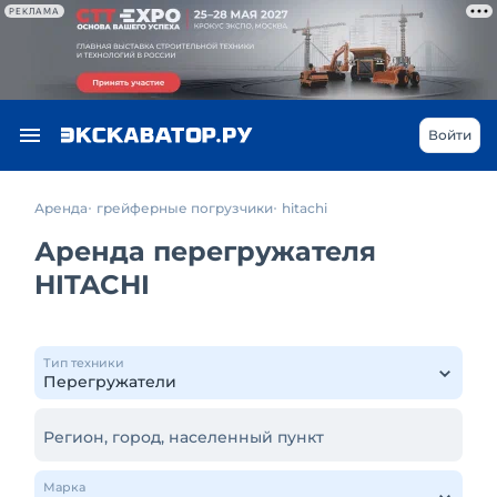
РЕКЛАМА
Войти
Аренда
грейферные погрузчики
hitachi
Аренда перегружателя
HITACHI
Тип техники
Регион, город, населенный пункт
Марка