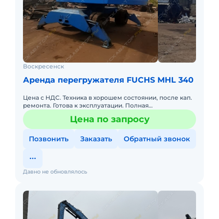
Воскресенск
Аренда перегружателя FUCHS MHL 340
Цена с НДС. Техника в хорошем состоянии, после кап.
ремонта. Готова к эксплуатации. Полная
документация. Двигатель без нареканий, кап. ремонт
Цена по запросу
в 2024г. Продаётся
Позвонить
Заказать
Обратный звонок
Давно не обновлялось