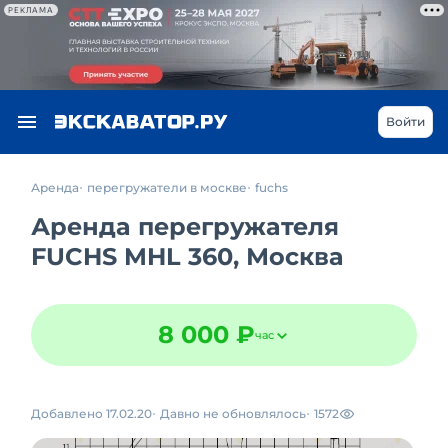
РЕКЛАМА
Войти
Аренда
перегружатели в москве
fuchs
Аренда перегружателя
FUCHS MHL 360, Москва
8 000 ₽
час
Добавлено 17.02.20
Давно не обновлялось
1572