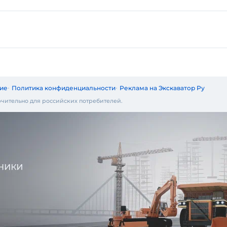
ие
Политика конфиденциальности
Реклама на Экскаватор Ру
чительно для российских потребителей.