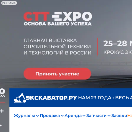
РЕКЛАМА
НАМ 23 ГОДА • ВЕСЬ
Журналы
Продажа
Аренда
Запчасти
Заявки
На