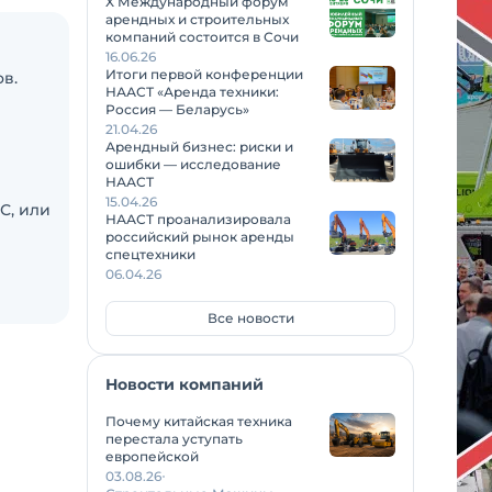
X Международный форум
арендных и строительных
компаний состоится в Сочи
16.06.26
Итоги первой конференции
в.
НААСТ «Аренда техники:
Россия — Беларусь»
21.04.26
Арендный бизнес: риски и
ошибки — исследование
НААСТ
15.04.26
С, или
НААСТ проанализировала
российский рынок аренды
спецтехники
06.04.26
Все новости
Новости компаний
Почему китайская техника
перестала уступать
европейской
03.08.26