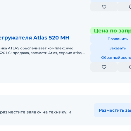
Цена по зап
гружателя Atlas 520 MH
Позвонить
ика ATLAS обеспечивает комплексную
Заказать
0 LC: продажа, запчасти Atlas, сервис Atlas,
асти Atlas, диагностика Atla
Обратный звон
Разместить за
разместите заявку на технику, и