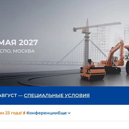
 АВГУСТ —
СПЕЦИАЛЬНЫЕ УСЛОВИЯ
м 23 года!
Конференции
Еще