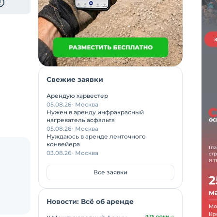
Свежие заявки
Арендую харвестер
05.08.26
Москва
Нужен в аренду инфракрасный
нагреватель асфальта
05.08.26
Москва
Нуждаюсь в аренде ленточного
конвейера
03.08.26
Москва
Все заявки
Новости: Всё об аренде