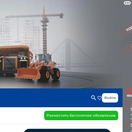
Войти
Разместить бесплатное объявление