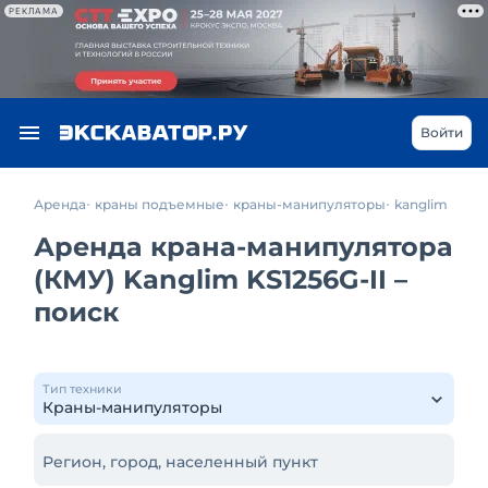
РЕКЛАМА
Войти
Аренда
краны подъемные
краны-манипуляторы
kanglim
Аренда крана-манипулятора
(КМУ) Kanglim KS1256G-II –
поиск
Тип техники
Регион, город, населенный пункт