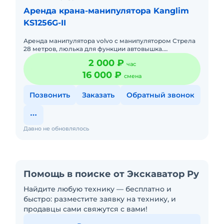
Аренда крана-манипулятора Kanglim
KS1256G-II
Аренда манипулятора volvo с манипулятором Стрела
28 метров, люлька для функции автовышка.
Грузоподъёмность 7 тонн Борт: 6.5 метров г.п. До 20
2 000 ₽
час
-ти тонн + е
16 000 ₽
смена
Позвонить
Заказать
Обратный звонок
Давно не обновлялось
Помощь в поиске от Экскаватор Ру
Найдите любую технику — бесплатно и
быстро: разместите заявку на технику, и
продавцы сами свяжутся с вами!