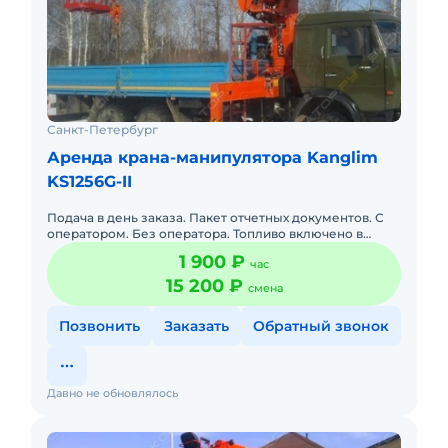
Санкт-Петербург
Аренда крана-манипулятора Kanglim
KS1256G-II
Подача в день заказа. Пакет отчетных документов. С
оператором. Без оператора. Топливо включено в
стоимость. Топливо оплачивается отдельно.
1 900 ₽
час
Долгосрочная аренда.
15 200 ₽
смена
Позвонить
Заказать
Обратный звонок
Давно не обновлялось