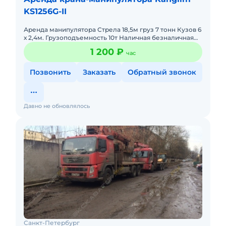
KS1256G-II
Аренда манипулятора Стрела 18,5м груз 7 тонн Кузов 6
х 2,4м. Грузоподъемность 10т Наличная безналичная
форма оплаты
1 200 ₽
час
Позвонить
Заказать
Обратный звонок
Давно не обновлялось
Санкт-Петербург