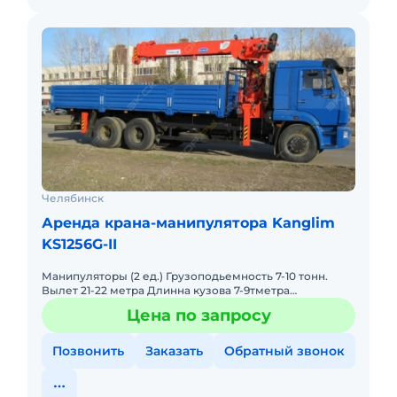
Челябинск
Аренда крана-манипулятора Kanglim
KS1256G-II
Манипуляторы (2 ед.) Грузоподьемность 7-10 тонн.
Вылет 21-22 метра Длинна кузова 7-9тметра
Грузоподьемность борта 20-25 тонн
Цена по запросу
Позвонить
Заказать
Обратный звонок