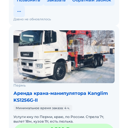
Позвонить
Заказать
Обратный звонок
Давно не обновлялось
Пермь
Аренда крана-манипулятора Kanglim
KS1256G-II
Минимальное время заказа: 4 ч.
Услуги кму по Перми, краю, по России. Стрела 7т,
вылет 18м, кузов 11т, есть люлька.