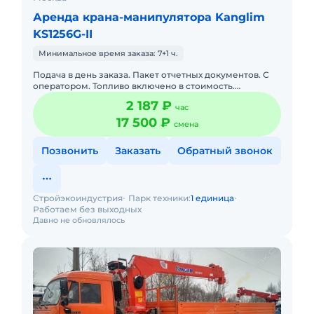
Аренда крана-манипулятора Kanglim
KS1256G-II
Минимальное время заказа: 7+1 ч.
Подача в день заказа. Пакет отчетных документов. С
оператором. Топливо включено в стоимость.
Краткосрочная аренда. Долгосрочная аренда.
2 187 ₽
час
17 500 ₽
смена
Позвонить
Заказать
Обратный звонок
Стройэкоиндустрия
Парк техники:
1 единица
Работаем без выходных
Давно не обновлялось