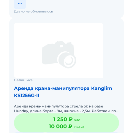
Давно не обновлялось
Балашиха
Аренда крана-манипулятора Kanglim
KS1256G-II
Аренда крана-манипулятора стрела 5т, на базе
Hunday, длина борта - 8м, ширина - 2,5м. Работаем по
Москве и области. Любая форма оплаты.
1 250 ₽
час
10 000 ₽
смена