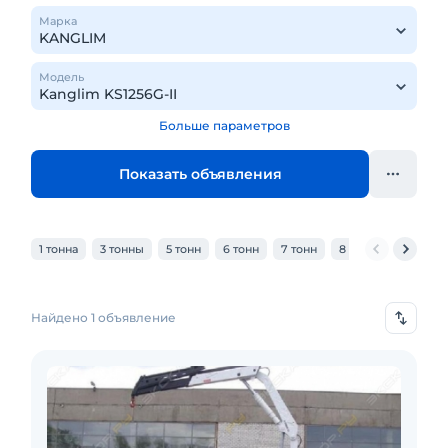
Марка
Модель
Больше параметров
Показать объявления
1 тонна
3 тонны
5 тонн
6 тонн
7 тонн
8 тонн
10 тонн
Найдено 1 объявление