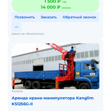
1 500 ₽
час
14 000 ₽
смена
Позвонить
Заказать
Обратный звонок
Давно не обновлялось
Казань
Аренда крана-манипулятора Kanglim
KS1256G-II