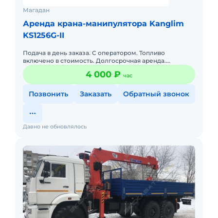
Магадан
Аренда крана-манипулятора Kanglim
KS1256G-II
Подача в день заказа. С оператором. Топливо
включено в стоимость. Долгосрочная аренда.
Бесплатная доставка на место. Краткосрочная аренда.
4 000 ₽
час
Техника с малой нараб
Позвонить
Заказать
Обратный звонок
Давно не обновлялось