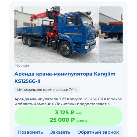
Москва
Аренда крана-манипулятора Kanglim
KS1256G-II
Минимальное время заказа: 7+1 ч.
Аренда манипулятора 10/7 Kanglim KS 1256 GII в Москве
и областиКомпания «Технопик» предоставляет в
аренду манипулятор 10/7 с крано-манипуляторной ус
3 125 ₽
час
25 000 ₽
смена
Позвонить
Заказать
Обратный звонок