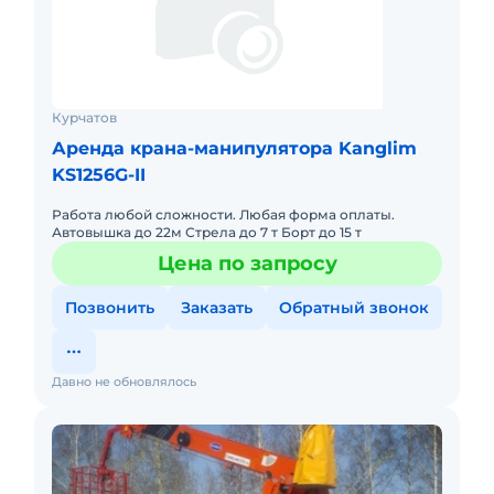
Курчатов
Аренда крана-манипулятора Kanglim
KS1256G-II
Работа любой сложности. Любая форма оплаты.
Автовышка до 22м Стрела до 7 т Борт до 15 т
Цена по запросу
Позвонить
Заказать
Обратный звонок
Давно не обновлялось