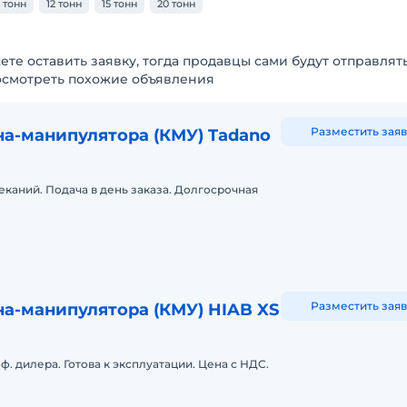
0 тонн
12 тонн
15 тонн
20 тонн
ете оставить заявку, тогда продавцы сами будут отправлят
осмотреть похожие объявления
Разместить заяв
на-манипулятора (КМУ) Tadano
еканий. Подача в день заказа. Долгосрочная
Разместить заяв
а-манипулятора (КМУ) HIAB XS
ф. дилера. Готова к эксплуатации. Цена с НДС.