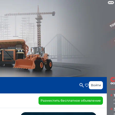
Войти
Разместить бесплатное объявление