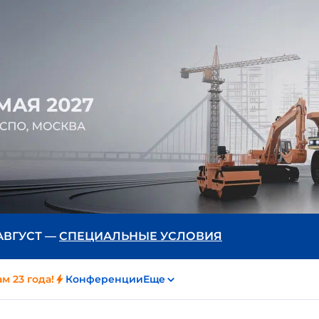
 АВГУСТ —
СПЕЦИАЛЬНЫЕ УСЛОВИЯ
м 23 года!
Конференции
Еще