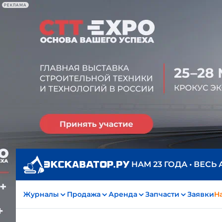
РЕКЛАМА
НАМ 23 ГОДА • ВЕСЬ
Журналы
Продажа
Аренда
Запчасти
Заявки
На