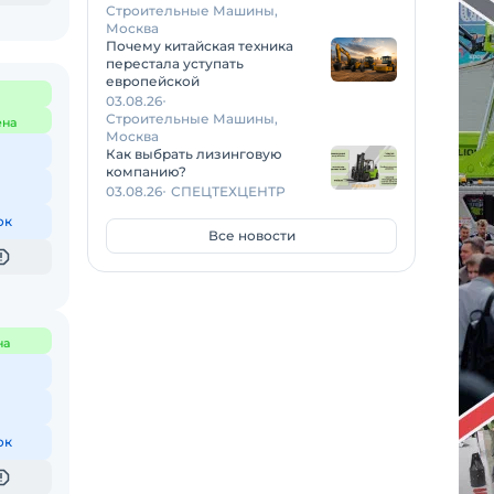
Строительные Машины,
Москва
Почему китайская техника
перестала уступать
европейской
03.08.26
Строительные Машины,
ена
Москва
Как выбрать лизинговую
компанию?
03.08.26
СПЕЦТЕХЦЕНТР
ок
Все новости
на
ок