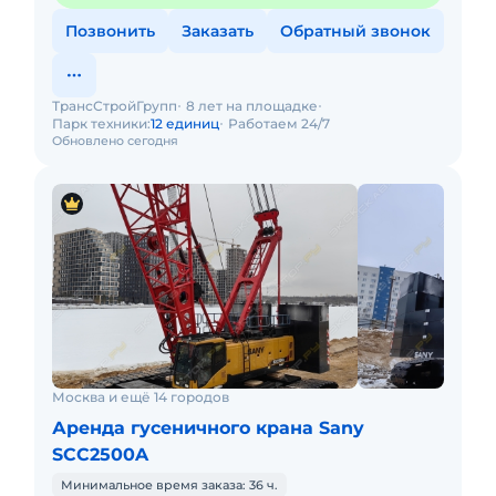
Позвонить
Заказать
Обратный звонок
ТрансСтройГрупп
8 лет на площадке
Парк техники:
12 единиц
Работаем 24/7
Обновлено сегодня
Москва и ещё 14 городов
Аренда гусеничного крана Sany
SCC2500A
Минимальное время заказа: 36 ч.