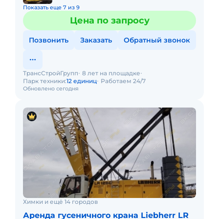
Показать еще 7 из 9
Цена по запросу
Позвонить
Заказать
Обратный звонок
ТрансСтройГрупп
8 лет на площадке
Парк техники:
12 единиц
Работаем 24/7
Обновлено сегодня
Химки и ещё 14 городов
Аренда гусеничного крана Liebherr LR