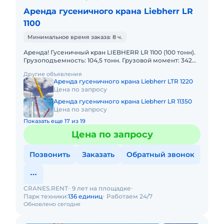
Аренда гусеничного крана Liebherr LR
1100
Минимальное время заказа: 8 ч.
Аренда! Гусеничный кран LIEBHERR LR 1100 (100 тонн).
Грузоподъемность: 104,5 тонн. Грузовой момент: 342
тм Длина стрелы: 83м. В наличии! Полный комплект д
Другие объявления
Аренда гусеничного крана Liebherr LTR 1220
Цена по запросу
Аренда гусеничного крана Liebherr LR 11350
Цена по запросу
Показать еще 17 из 19
Цена по запросу
Позвонить
Заказать
Обратный звонок
CRANES.RENT
9 лет на площадке
Парк техники:
136 единиц
Работаем 24/7
Обновлено сегодня