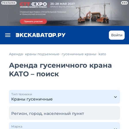
РЕКЛАМА
Войти
Аренда
краны подъемные
гусеничные краны
kato
Аренда гусеничного крана
KATO – поиск
Тип техники
Регион, город, населенный пункт
Марка