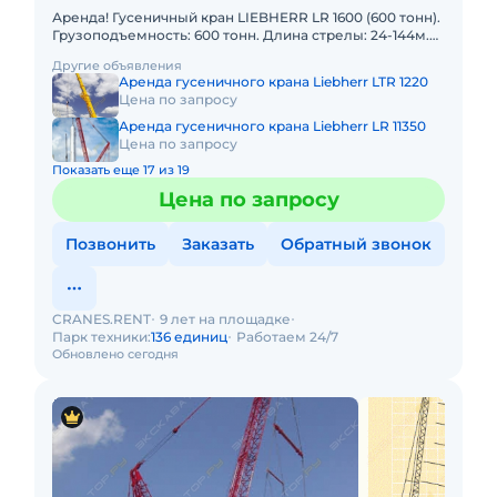
Аренда! Гусеничный кран LIEBHERR LR 1600 (600 тонн).
Грузоподъемность: 600 тонн. Длина стрелы: 24-144м.
Длина гуська: 24-96м. В наличии! Полный комплект д
Другие объявления
Аренда гусеничного крана Liebherr LTR 1220
Цена по запросу
Аренда гусеничного крана Liebherr LR 11350
Цена по запросу
Показать еще 17 из 19
Цена по запросу
Позвонить
Заказать
Обратный звонок
CRANES.RENT
9 лет на площадке
Парк техники:
136 единиц
Работаем 24/7
Обновлено сегодня