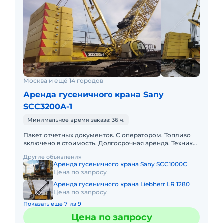
Москва и ещё 14 городов
Аренда гусеничного крана Sany
SCC3200A-1
Минимальное время заказа: 36 ч.
Пакет отчетных документов. С оператором. Топливо
включено в стоимость. Долгосрочная аренда. Техника
с малой наработкой. Сейчас свободна. Собственник.
Другие объявления
Кран 2022г
Аренда гусеничного крана Sany SCC1000C
Цена по запросу
Аренда гусеничного крана Liebherr LR 1280
Цена по запросу
Показать еще 7 из 9
Цена по запросу