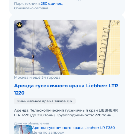
Парк техники:
250 единиц
Обновлено сегодня
Москва и ещё 34 города
Аренда гусеничного крана Liebherr LTR
1220
Минимальное время заказа: 8 ч.
Аренда! Телескопический гусеничный кран LIEBHERR
LTR 1220 (до 220 тонн). Грузоподъемность: 220 тонн.
Грузовой момент: 672 т/м Длина стрелы: 60 м + 43 м. В
Другие объявления
Аренда гусеничного крана Liebherr LR 11350
Цена по запросу