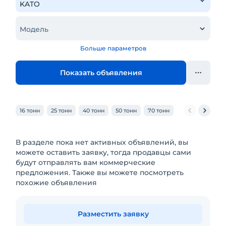
Модель
Больше параметров
Показать объявления
16 тонн
25 тонн
40 тонн
50 тонн
70 тонн
80 тонн
100 
В разделе пока нет активных объявлений, вы
можете оставить заявку, тогда продавцы сами
будут отправлять вам коммерческие
предложения. Также вы можете посмотреть
похожие объявления
Разместить заявку