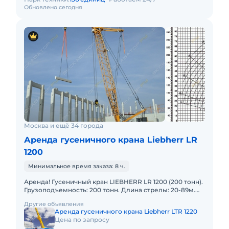
Обновлено сегодня
Москва и ещё 34 города
Аренда гусеничного крана Liebherr LR
1200
Минимальное время заказа: 8 ч.
Аренда! Гусеничный кран LIEBHERR LR 1200 (200 тонн).
Грузоподъемность: 200 тонн. Длина стрелы: 20-89м.
Длина гуська: 26-26м. В наличии! Полный комплект до
Другие объявления
Аренда гусеничного крана Liebherr LTR 1220
Цена по запросу