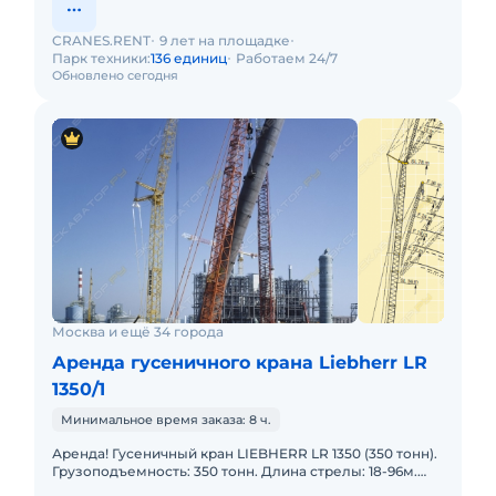
CRANES.RENT
9 лет на площадке
Парк техники:
136 единиц
Работаем 24/7
Обновлено сегодня
Москва и ещё 34 города
Аренда гусеничного крана Liebherr LR
1350/1
Минимальное время заказа: 8 ч.
Аренда! Гусеничный кран LIEBHERR LR 1350 (350 тонн).
Грузоподъемность: 350 тонн. Длина стрелы: 18-96м.
Длина гуська: 24-90м. В наличии! Полный комплект до