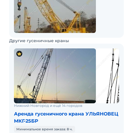
Другие гусеничные краны
Нижний Новгород и ещё 14 городов
Аренда гусеничного крана УЛЬЯНОВЕЦ
МКГ-25БР
Минимальное время заказа: 8 ч.