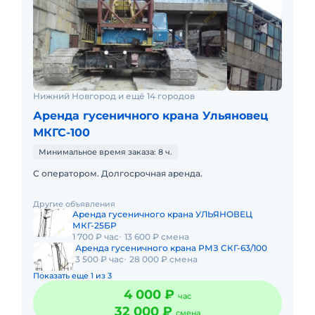
Нижний Новгород и ещё 14 городов
Аренда гусеничного крана Ульяновец
МКГС-100
Минимальное время заказа: 8 ч.
С оператором. Долгосрочная аренда.
Другие объявления
Аренда гусеничного крана УЛЬЯНОВЕЦ
МКГ-25БР
1 700 ₽ час
13 600 ₽ смена
Аренда гусеничного крана РМЗ СКГ-63/100
3 500 ₽ час
28 000 ₽ смена
Показать еще 1 из 3
4 000 ₽
час
32 000 ₽
смена