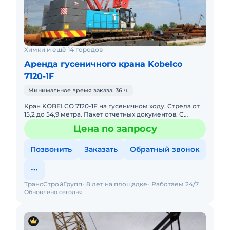
Химки и ещё 14 городов
Аренда гусеничного крана Kobelco
7120-1F
Минимальное время заказа: 36 ч.
Кран KOBELСO 7120-1F на гусеничном ходу. Стрела от
15,2 до 54,9 метра. Пакет отчетных документов. С
оператором. Долгосрочная аренда. Опытный экипаж.
Цена по запросу
Собственник
Позвонить
Заказать
Обратный звонок
ТрансСтройГрупп
8 лет на площадке
Работаем 24/7
Обновлено сегодня