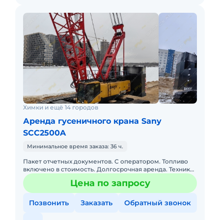
Химки и ещё 14 городов
Аренда гусеничного крана Sany
SCC2500A
Минимальное время заказа: 36 ч.
Пакет отчетных документов. С оператором. Топливо
включено в стоимость. Долгосрочная аренда. Техника
с малой наработкой. Собственник. Гусеничный кран
Цена по запросу
SCC2500A 20
Позвонить
Заказать
Обратный звонок