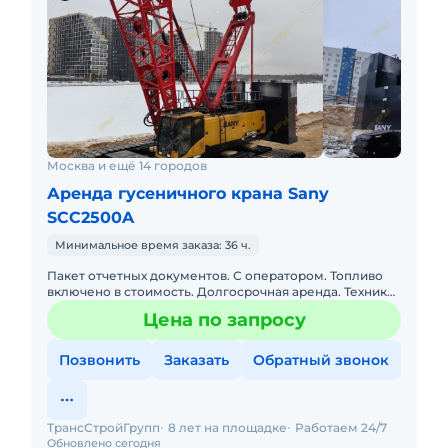
Москва и ещё 14 городов
Аренда гусеничного крана Sany
SCC2500A
Минимальное время заказа: 36 ч.
Пакет отчетных документов. С оператором. Топливо
включено в стоимость. Долгосрочная аренда. Техника
с малой наработкой. Собственник. Гусеничный
Цена по запросу
кран SCC250
Позвонить
Заказать
Обратный звонок
ТрансСтройГрупп
8 лет на площадке
Работаем 24/7
Обновлено сегодня