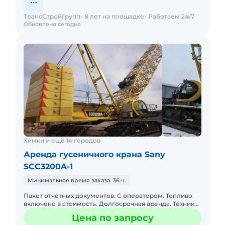
ТрансСтройГрупп
8 лет на площадке
Работаем 24/7
Обновлено сегодня
Химки и ещё 14 городов
Аренда гусеничного крана Sany
SCC3200A-1
Минимальное время заказа: 36 ч.
Пакет отчетных документов. С оператором. Топливо
включено в стоимость. Долгосрочная аренда. Техника
с малой наработкой. Сейчас свободна. Собственник.
Цена по запросу
Кран 2022г