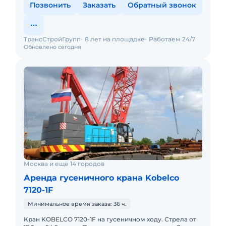
Позвонить
Заказать
Обратный звонок
ТрансСтройГрупп
8 лет на площадке
Работаем 24/7
Обновлено сегодня
Москва и ещё 14 городов
Аренда гусеничного крана Kobelco
7120-1F
Минимальное время заказа: 36 ч.
Кран KOBELСO 7120-1F на гусеничном ходу. Стрела от