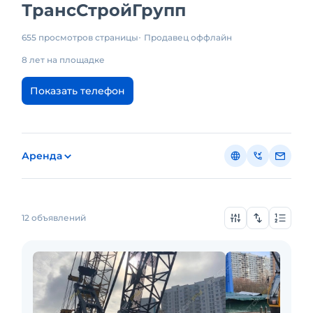
ТрансСтройГрупп
655 просмотров страницы
Продавец оффлайн
8 лет на площадке
Показать телефон
Аренда
12 объявлений