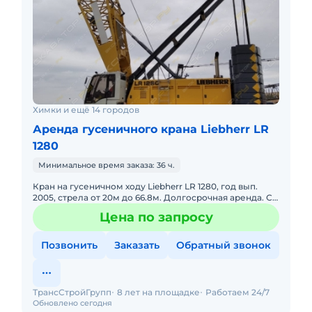
Химки и ещё 14 городов
Аренда гусеничного крана Liebherr LR
1280
Минимальное время заказа: 36 ч.
Кран на гусеничном ходу Liebherr LR 1280, год вып.
2005, стрела от 20м до 66.8м. Долгосрочная аренда. С
оператором. Топливо включено в стоимость. Пакет
Цена по запросу
отчетных
Позвонить
Заказать
Обратный звонок
ТрансСтройГрупп
8 лет на площадке
Работаем 24/7
Обновлено сегодня