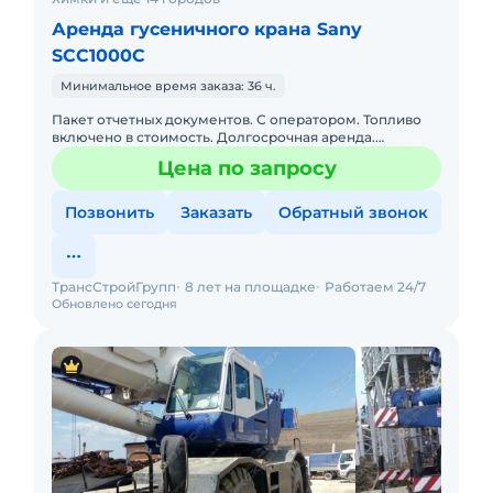
Аренда гусеничного крана Sany
SCC1000C
Минимальное время заказа: 36 ч.
Пакет отчетных документов. С оператором. Топливо
включено в стоимость. Долгосрочная аренда.
Собственник.Техника находится в Саратове, доступна к
Цена по запросу
длительному зак
Позвонить
Заказать
Обратный звонок
ТрансСтройГрупп
8 лет на площадке
Работаем 24/7
Обновлено сегодня