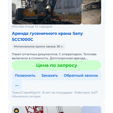
Москва и ещё 14 городов
Аренда гусеничного крана Sany
SCC1000C
Минимальное время заказа: 36 ч.
Пакет отчетных документов. С оператором. Топливо
включено в стоимость. Долгосрочная аренда.
Собственник. Техника находится в Саратове, доступна
Цена по запросу
к длительному з
Позвонить
Заказать
Обратный звонок
ТрансСтройГрупп
8 лет на площадке
Работаем 24/7
Обновлено сегодня