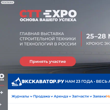
РЕКЛАМА
НАМ 23 ГОДА • ВЕСЬ
Журналы
Продажа
Аренда
Запчасти
Заявки
На