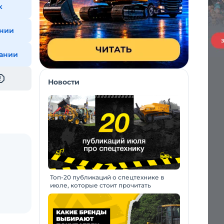
к
ании
пании
Новости
Топ-20 публикаций о спецтехнике в
июле, которые стоит прочитать