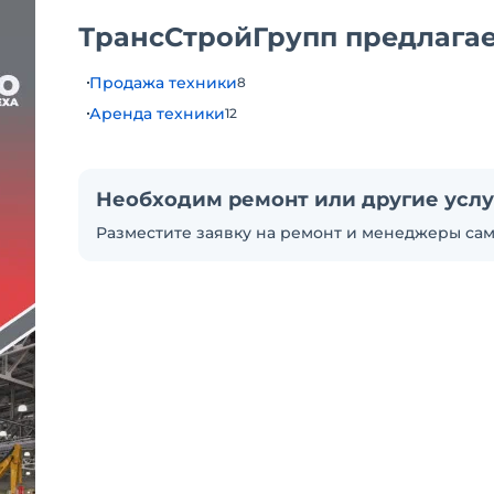
ТрансСтройГрупп предлага
Продажа техники
8
Аренда техники
12
Необходим ремонт или другие услу
Разместите заявку на ремонт и менеджеры сам