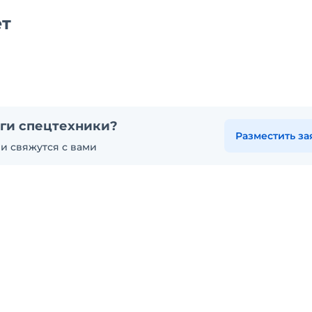
ет
ги спецтехники?
Разместить за
и свяжутся с вами