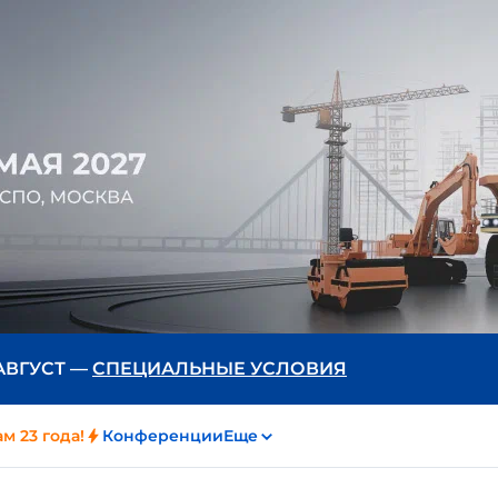
 АВГУСТ —
СПЕЦИАЛЬНЫЕ УСЛОВИЯ
м 23 года!
Конференции
Еще