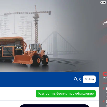
Войти
Разместить бесплатное объявление