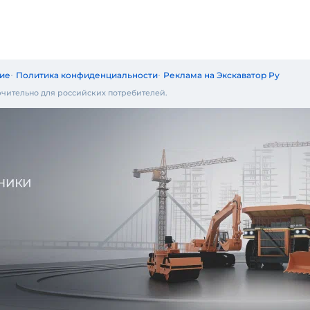
ие
Политика конфиденциальности
Реклама на Экскаватор Ру
чительно для российских потребителей.