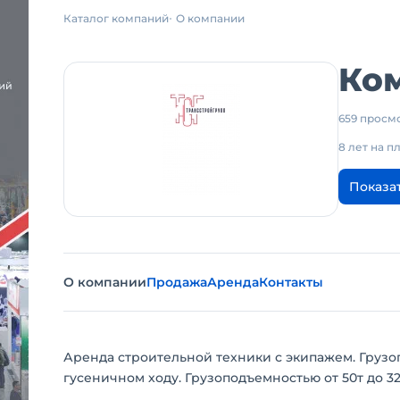
Каталог компаний
О компании
Ко
659 просм
8 лет на 
Показа
О компании
Продажа
Аренда
Контакты
Аренда строительной техники с экипажем. Груз
гусеничном ходу. Грузоподъемностью от 50т до 3