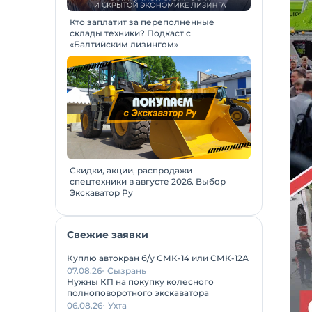
Кто заплатит за переполненные
склады техники? Подкаст с
«Балтийским лизингом»
Скидки, акции, распродажи
спецтехники в августе 2026. Выбор
Экскаватор Ру
Свежие заявки
Куплю автокран б/у СМК-14 или СМК-12А
07.08.26
Сызрань
Нужны КП на покупку колесного
полноповоротного экскаватора
06.08.26
Ухта