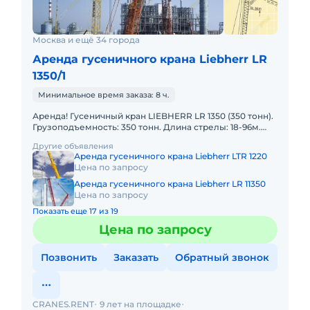
Москва и ещё 34 города
Аренда гусеничного крана Liebherr LR
1350/1
Минимальное время заказа: 8 ч.
Аренда! Гусеничный кран LIEBHERR LR 1350 (350 тонн).
Грузоподъемность: 350 тонн. Длина стрелы: 18-96м.
Длина гуська: 24-90м. В наличии! Полный комплект до
Другие объявления
Аренда гусеничного крана Liebherr LTR 1220
Цена по запросу
Аренда гусеничного крана Liebherr LR 11350
Цена по запросу
Показать еще 17 из 19
Цена по запросу
Позвонить
Заказать
Обратный звонок
CRANES.RENT
9 лет на площадке