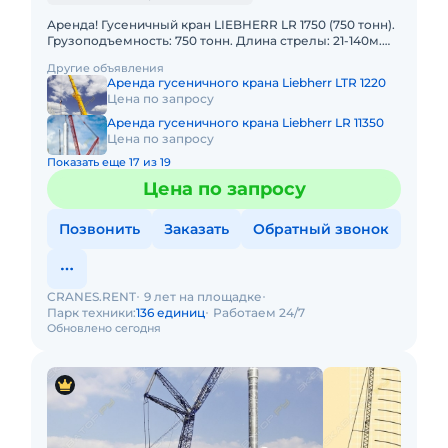
Аренда! Гусеничный кран LIEBHERR LR 1750 (750 тонн).
Грузоподъемность: 750 тонн. Длина стрелы: 21-140м.
Длина гуська: 28-105м. В наличии! Полный комплект
Другие объявления
Аренда гусеничного крана Liebherr LTR 1220
Цена по запросу
Аренда гусеничного крана Liebherr LR 11350
Цена по запросу
Показать еще 17 из 19
Цена по запросу
Позвонить
Заказать
Обратный звонок
CRANES.RENT
9 лет на площадке
Парк техники:
136 единиц
Работаем 24/7
Обновлено сегодня