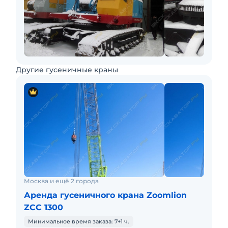
Другие гусеничные краны
Москва и ещё 2 города
Аренда гусеничного крана Zoomlion
ZCC 1300
Минимальное время заказа: 7+1 ч.