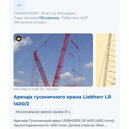
CRANES.RENT
9 лет на площадке
Парк техники:
136 единиц
Работаем 24/7
Обновлено сегодня
Москва и ещё 34 города
Аренда гусеничного крана Liebherr LR
1400/2
Минимальное время заказа: 8 ч.
Аренда! Гусеничный кран LIEBHERR LR 1400 (400 тонн).
Грузоподъемность: 400 тонн. Длина стрелы: 84м.