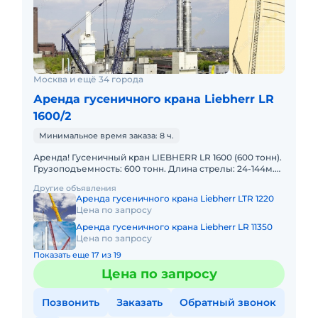
Москва и ещё 34 города
Аренда гусеничного крана Liebherr LR
1600/2
Минимальное время заказа: 8 ч.
Аренда! Гусеничный кран LIEBHERR LR 1600 (600 тонн).
Грузоподъемность: 600 тонн. Длина стрелы: 24-144м.
Длина гуська: 24-96м. В наличии! Полный комплект д
Другие объявления
Аренда гусеничного крана Liebherr LTR 1220
Цена по запросу
Аренда гусеничного крана Liebherr LR 11350
Цена по запросу
Показать еще 17 из 19
Цена по запросу
Позвонить
Заказать
Обратный звонок