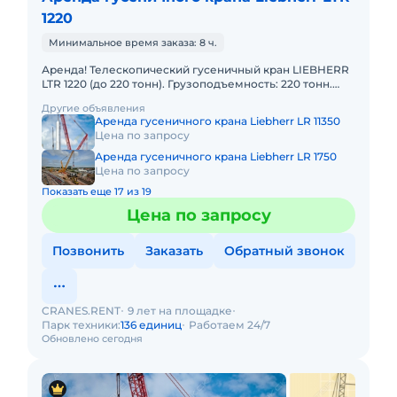
1220
Минимальное время заказа: 8 ч.
Аренда! Телескопический гусеничный кран LIEBHERR
LTR 1220 (до 220 тонн). Грузоподъемность: 220 тонн.
Грузовой момент: 672 т/м Длина стрелы: 60 м + 43 м. В
Другие объявления
Аренда гусеничного крана Liebherr LR 11350
Цена по запросу
Аренда гусеничного крана Liebherr LR 1750
Цена по запросу
Показать еще 17 из 19
Цена по запросу
Позвонить
Заказать
Обратный звонок
CRANES.RENT
9 лет на площадке
Парк техники:
136 единиц
Работаем 24/7
Обновлено сегодня