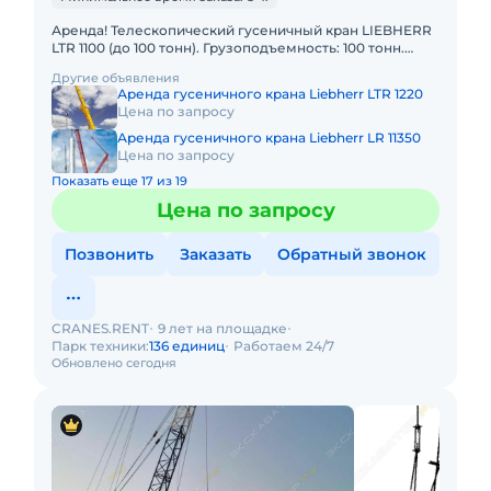
Аренда! Телескопический гусеничный кран LIEBHERR
LTR 1100 (до 100 тонн). Грузоподъемность: 100 тонн.
Грузовой момент: 342 т/м Длина стрелы: 52 м + 19м. В
Другие объявления
Аренда гусеничного крана Liebherr LTR 1220
Цена по запросу
Аренда гусеничного крана Liebherr LR 11350
Цена по запросу
Показать еще 17 из 19
Цена по запросу
Позвонить
Заказать
Обратный звонок
CRANES.RENT
9 лет на площадке
Парк техники:
136 единиц
Работаем 24/7
Обновлено сегодня