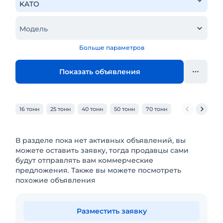
Модель
Больше параметров
Показать объявления
16 тонн
25 тонн
40 тонн
50 тонн
70 тонн
80 тонн
100 
В разделе пока нет активных объявлений, вы
можете оставить заявку, тогда продавцы сами
будут отправлять вам коммерческие
предложения. Также вы можете посмотреть
похожие объявления
Разместить заявку