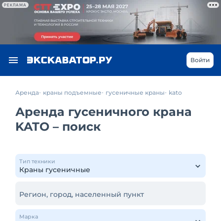
РЕКЛАМА
Войти
Аренда
краны подъемные
гусеничные краны
kato
Аренда гусеничного крана
KATO – поиск
Тип техники
Регион, город, населенный пункт
Марка