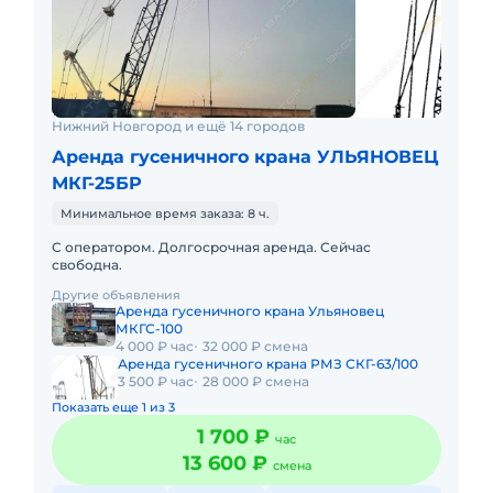
Нижний Новгород и ещё 14 городов
Аренда гусеничного крана УЛЬЯНОВЕЦ
МКГ-25БР
Минимальное время заказа: 8 ч.
С оператором. Долгосрочная аренда. Сейчас
свободна.
Другие объявления
Аренда гусеничного крана Ульяновец
МКГС-100
4 000 ₽ час
32 000 ₽ смена
Аренда гусеничного крана РМЗ СКГ-63/100
3 500 ₽ час
28 000 ₽ смена
Показать еще 1 из 3
1 700 ₽
час
13 600 ₽
смена