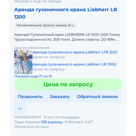
Москва и ещё 34 города
Аренда гусеничного крана Liebherr LR
1200
Минимальное время заказа: 8 ч.
Аренда! Гусеничный кран LIEBHERR LR 1200 (200 тонн).
Грузоподъемность: 200 тонн. Длина стрелы: 20-89м.
Длина гуська: 26-26м. В наличии! Полный комплект до
Другие объявления
Аренда гусеничного крана Liebherr LTR 1220
Цена по запросу
Аренда гусеничного крана Liebherr LR 11350
Цена по запросу
Показать еще 17 из 19
Цена по запросу
Позвонить
Заказать
Обратный звонок
CRANES.RENT
9 лет на площадке
Парк техники:
136 единиц
Работаем 24/7
Обновлено сегодня