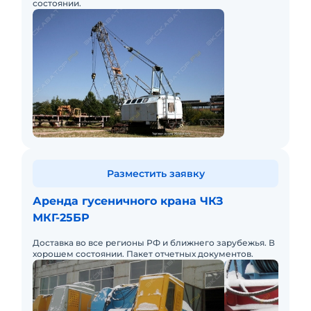
состоянии.
Разместить заявку
Аренда гусеничного крана ЧКЗ
МКГ-25БР
Доставка во все регионы РФ и ближнего зарубежья. В
хорошем состоянии. Пакет отчетных документов.