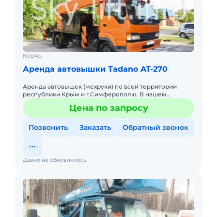
Керчь
Аренда автовышки Tadano AT-270
Аренда автовышек (мехруки) по всей территории
республики Крым и г.Симферополю. В нашем
автопарке большой выбор автогидроподъемников с
Цена по запросу
максимальной высотой подъе
Позвонить
Заказать
Обратный звонок
Давно не обновлялось