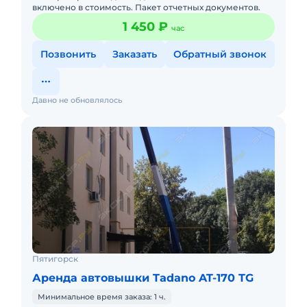
включено в стоимость. Пакет отчетных документов.
1 450 ₽
час
Позвонить
Заказать
Обратный звонок
Давно не обновлялось
Пятигорск
Аренда автовышки Tadano AT-170 TG
Минимальное время заказа: 1 ч.