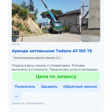
Сочи
Аренда автовышки Tadano AT-150 TE
Минимальное время заказа: 2 ч.
Подача в день заказа. С оператором. Топливо
включено в стоимость. Предлагаем услуги автовышки
на шасси нисан высота подъема 15м,
Цена по запросу
грузоподъемность люльки 200кг,
Позвонить
Заказать
Обратный звонок
Давно не обновлялось