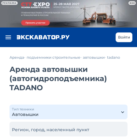
РЕКЛАМА
Войти
Аренда
подъемники строительные
автовышки
tadano
Аренда автовышки
(автогидроподъемника)
TADANO
Тип техники
Регион, город, населенный пункт