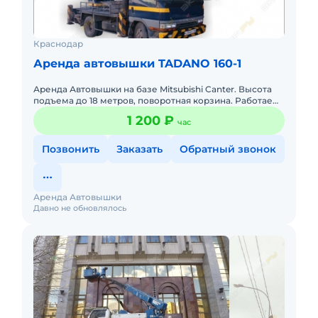
Краснодар
Аренда автовышки TADANO 160-1
Аренда Автовышки на базе Mitsubishi Canter. Высота
подъема до 18 метров, поворотная корзина. Работаем
24 часа. Смена 8 часов 8000 руб.
1 200 ₽
час
Позвонить
Заказать
Обратный звонок
Аренда Автовышки
Давно не обновлялось