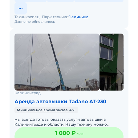
Техникаспец
Парк техники:
1 единица
Давно не обновлялось
Калининград
Аренда автовышки Tadano AT-230
Минимальное время заказа: 4 ч.
мы всегда готовы оказать услуги автовышки в
Калининграде и области. Нашу технику можно
использовать для проведения любых высотных работ
1 000 ₽
час
-мойка окон или фасадо