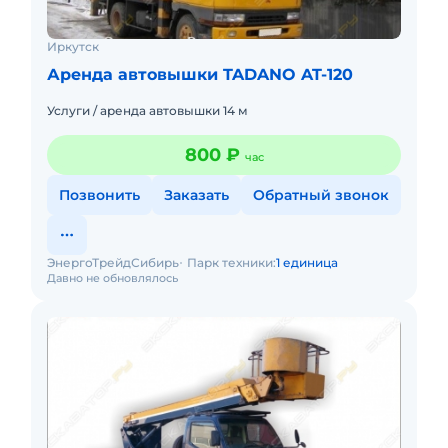
Иркутск
Аренда автовышки TADANO AT-120
Услуги / аренда автовышки 14 м
800 ₽
час
Позвонить
Заказать
Обратный звонок
ЭнергоТрейдСибирь
Парк техники:
1 единица
Давно не обновлялось