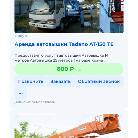
Иркутск
Аренда автовышки Tadano AT-150 TE
Предоставляю услуги автовышки Автовышка 14
метров Автовышка 25 метров ( на базе крана ,
корейская монтажная люлька)
800 ₽
час
Позвонить
Заказать
Обратный звонок
Давно не обновлялось