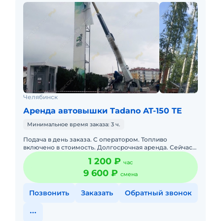
Челябинск
Аренда автовышки Tadano AT-150 TE
Минимальное время заказа: 3 ч.
Подача в день заказа. С оператором. Топливо
включено в стоимость. Долгосрочная аренда. Сейчас
свободна. Бесплатная доставка на место.
1 200 ₽
час
Краткосрочная аренда.
9 600 ₽
смена
Позвонить
Заказать
Обратный звонок