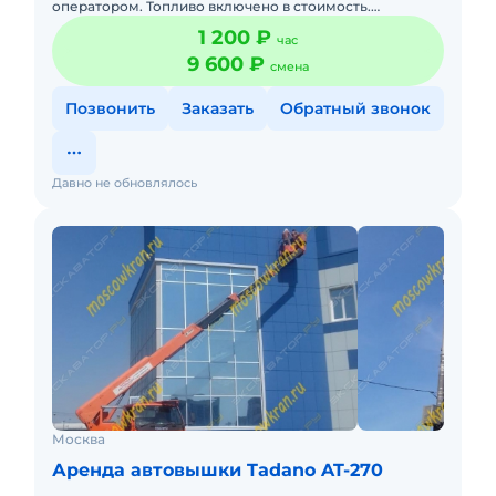
оператором. Топливо включено в стоимость.
Долгосрочная аренда.
1 200 ₽
час
9 600 ₽
смена
Позвонить
Заказать
Обратный звонок
Давно не обновлялось
Москва
Аренда автовышки Tadano AT-270