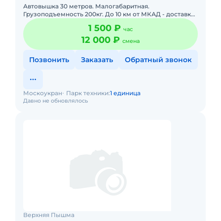
Автовышка 30 метров. Малогабаритная.
Грузоподъемность 200кг. До 10 км от МКАД - доставка
бесплатно. Стоимость указана за 7 рабочих часов +1
1 500 ₽
час
час за подачу.
12 000 ₽
смена
Позвонить
Заказать
Обратный звонок
Москоукран
Парк техники:
1 единица
Давно не обновлялось
Верхняя Пышма