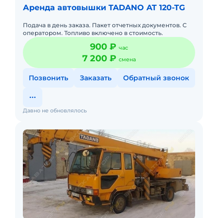
Аренда автовышки TADANO AT 120-TG
Подача в день заказа. Пакет отчетных документов. С
оператором. Топливо включено в стоимость.
900 ₽
час
7 200 ₽
смена
Позвонить
Заказать
Обратный звонок
Давно не обновлялось