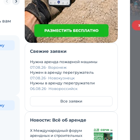
метров
36 метров
40 метров
42 метров
45 метров
50 метров
ь вам
ку
Свежие заявки
Нужна аренда пожарной машины
07.08.26
Воронеж
Нужен в аренду перегружатель
07.08.26
Новокузнецк
Нужны в аренду перегружатели
06.08.26
Новороссийск
Все заявки
ку
Новости: Всё об аренде
X Международный форум
арендных и строительных