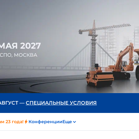
 АВГУСТ —
СПЕЦИАЛЬНЫЕ УСЛОВИЯ
м 23 года!
Конференции
Еще