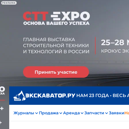
РЕКЛАМА
НАМ 23 ГОДА • ВЕСЬ
Журналы
Продажа
Аренда
Запчасти
Заявки
На