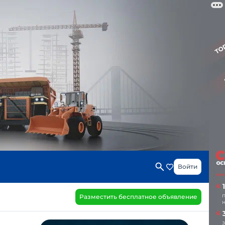
Войти
Разместить бесплатное объявление