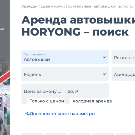
Аренда
подъемники строительные
автовышки
horyong
Аренда автовышки
HORYONG – поиск
Тип техники
Регион, 
Модель
Арендод
Цена за смену от, ₽
до, ₽
Только с ценой
Холодная аренда
Дополнительные параметры