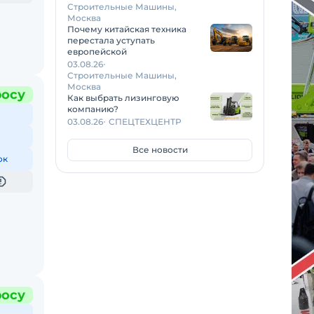
Строительные Машины,
Москва
Почему китайская техника
перестала уступать
европейской
03.08.26
Строительные Машины,
Москва
росу
Как выбрать лизинговую
компанию?
03.08.26
СПЕЦТЕХЦЕНТР
Все новости
ок
росу