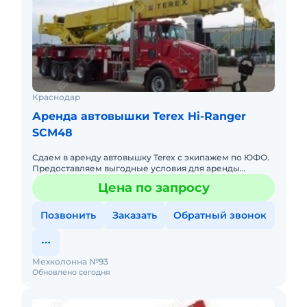
Краснодар
Аренда автовышки Terex Hi-Ranger
SCM48
Сдаем в аренду автовышку Terex с экипажем по ЮФО.
Предоставляем выгодные условия для аренды
автовышки Terex в Южном федеральном округе.
Цена по запросу
Кроме аренды спецтехник
Позвонить
Заказать
Обратный звонок
Мехколонна №93
Обновлено сегодня