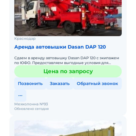
Краснодар
Аренда автовышки Dasan DAP 120
Сдаем в аренду автовышку Dasan DAP 120 с экипажем
по ЮФО. Предоставляем выгодные условия для
аренды автовышки Dasan DAP 120 в Южном
Цена по запросу
федеральном округе. Кроме а
Позвонить
Заказать
Обратный звонок
Мехколонна №93
Обновлено сегодня