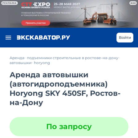
РЕКЛАМА
Войти
Аренда
подъемники строительные в ростове-на-дону
автовышки
horyong
Аренда автовышки
(автогидроподъемника)
Horyong SKY 450SF, Ростов-
на-Дону
По запросу