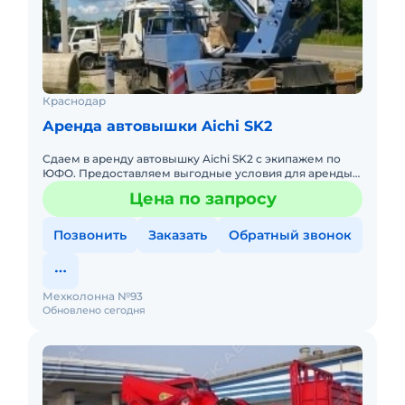
Краснодар
Аренда автовышки Aichi SK2
Сдаем в аренду автовышку Aichi SK2 с экипажем по
ЮФО. Предоставляем выгодные условия для аренды
автовышки Aichi SK2 в Южном федеральном округе.
Цена по запросу
Кроме аренды спе
Позвонить
Заказать
Обратный звонок
Мехколонна №93
Обновлено сегодня