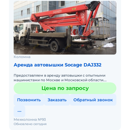
Коломна
Аренда автовышки Socage DAJ332
Предоставляем в аренду автовышки с опытными
машинистами по Москве и Московской области.
Любой вид аренды. Долгосрочный, краткосрочный
Цена по запросу
(почасовой, посменный) При
Позвонить
Заказать
Обратный звонок
Мехколонна №93
Обновлено сегодня