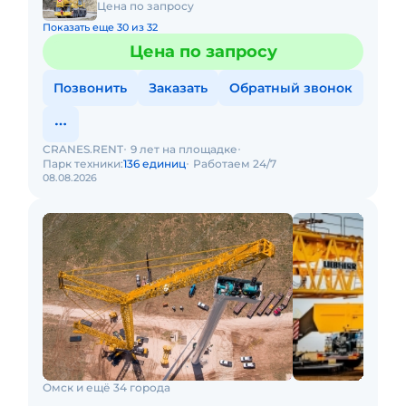
Цена по запросу
Показать еще 30 из 32
Цена по запросу
Позвонить
Заказать
Обратный звонок
CRANES.RENT
9 лет на площадке
Парк техники:
136 единиц
Работаем 24/7
08.08.2026
Омск и ещё 34 города