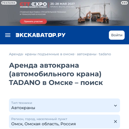
РЕКЛАМА
Войти
Аренда
краны подъемные в омске
автокраны
tadano
Аренда автокрана
(автомобильного крана)
TADANO в Омске – поиск
Тип техники
Регион, город, населенный пункт