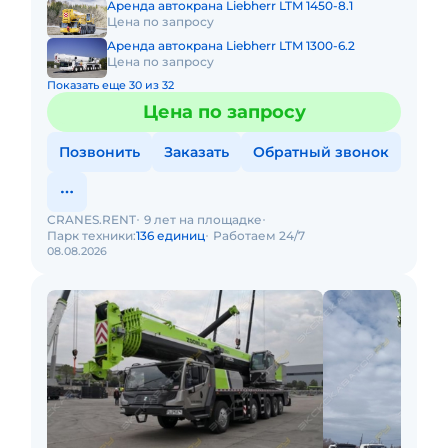
Аренда автокрана Liebherr LTM 1450-8.1
Цена по запросу
Аренда автокрана Liebherr LTM 1300-6.2
Цена по запросу
Показать еще 30 из 32
Цена по запросу
Позвонить
Заказать
Обратный звонок
CRANES.RENT
9 лет на площадке
Парк техники:
136 единиц
Работаем 24/7
08.08.2026