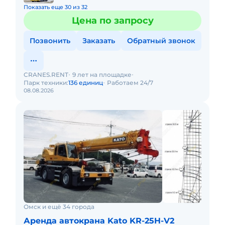
Показать еще 30 из 32
Цена по запросу
Позвонить
Заказать
Обратный звонок
CRANES.RENT
9 лет на площадке
Парк техники:
136 единиц
Работаем 24/7
08.08.2026
Омск и ещё 34 города
Аренда автокрана Kato KR-25H-V2