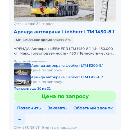
Омск и ещё 34 города
Аренда автокрана Liebherr LTM 1450-8.1
Минимальное время заказа: 8 ч.
АРЕНДА! Автокран LIEBHERR LTM 1450-8.1 (г/п 450.000
кг) Макс. грузоподъёмность - 450 т Телескопическая
стрела - 85 м Макс. высота подъёма - 132 м Макс. выл
Другие объявления
Аренда автокрана Liebherr LTM 11200-9.1
Цена по запросу
Аренда автокрана Liebherr LTM 1300-6.2
Цена по запросу
Показать еще 30 из 32
Цена по запросу
Позвонить
Заказать
Обратный звонок
CRANES.RENT
9 лет на площадке