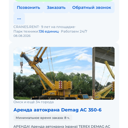
Позвонить
Заказать
Обратный звонок
CRANES.RENT
9 лет на площадке
Парк техники:
136 единиц
Работаем 24/7
08.08.2026
Омск и ещё 34 города
Аренда автокрана Demag AC 350-6
Минимальное время заказа: 8 ч.
АРЕНДА! Аренда автокрана (крана) TEREX DEMAG AC