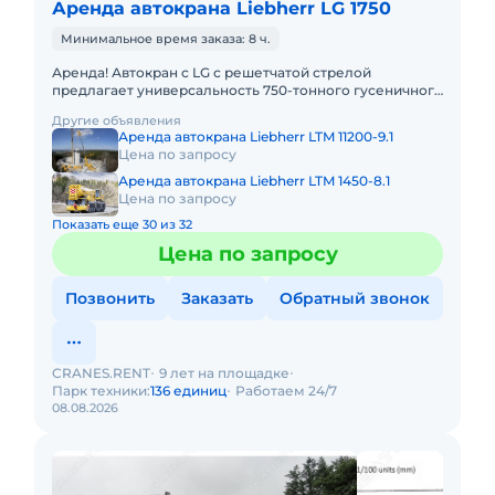
Аренда автокрана Liebherr LG 1750
Минимальное время заказа: 8 ч.
Аренда! Автокран с LG с решетчатой стрелой
предлагает универсальность 750-тонного гусеничного
крана в сочетании с мобильностью быстроходного
Другие объявления
автокрана. LIEBHER
Аренда автокрана Liebherr LTM 11200-9.1
Цена по запросу
Аренда автокрана Liebherr LTM 1450-8.1
Цена по запросу
Показать еще 30 из 32
Цена по запросу
Позвонить
Заказать
Обратный звонок
CRANES.RENT
9 лет на площадке
Парк техники:
136 единиц
Работаем 24/7
08.08.2026