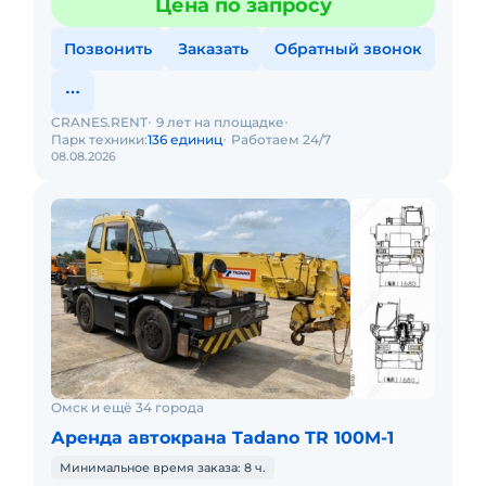
Цена по запросу
Позвонить
Заказать
Обратный звонок
CRANES.RENT
9 лет на площадке
Парк техники:
136 единиц
Работаем 24/7
08.08.2026
Омск и ещё 34 города
Аренда автокрана Tadano TR 100M-1
Минимальное время заказа: 8 ч.