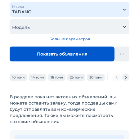
Марка
Модель
Больше параметров
Показать объявления
10 тонн
14 тонн
16 тонн
25 тонн
30 тонн
32 тонн
40 то
В разделе пока нет активных объявлений, вы
можете оставить заявку, тогда продавцы сами
будут отправлять вам коммерческие
предложения. Также вы можете посмотреть
похожие объявления