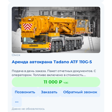
Омск
Аренда автокрана Tadano ATF 110G-5
Подача в день заказа. Пакет отчетных документов. С
оператором. Топливо включено в стоимость.
Долгосрочная аренда. Доставка силами заказчика.
11 000 ₽
час
Позвонить
Заказать
Обратный звонок
Давно не обновлялось