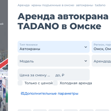
Аренда
краны подъемные в омске
автокраны
tadano
Аренда автокрана 
TADANO в Омске
Тип техники
Регион, гор
Модель
Арендод
Цена за смену от, ₽
до, ₽
Только с ценой
Холодная аренда
Дополнительные параметры