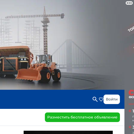
Войти
Разместить бесплатное объявление