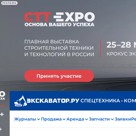
РЕКЛАМА
СПЕЦТЕХНИКА • КО
Журналы
Продажа
Аренда
Запчасти
Заявки
Р