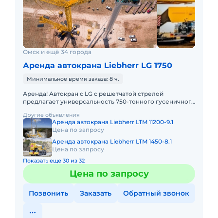
Омск и ещё 34 города
Аренда автокрана Liebherr LG 1750
Минимальное время заказа: 8 ч.
Аренда! Автокран с LG с решетчатой стрелой
предлагает универсальность 750-тонного гусеничного
крана в сочетании с мобильностью быстроходного
Другие объявления
автокрана. LIEBHER
Аренда автокрана Liebherr LTM 11200-9.1
Цена по запросу
Аренда автокрана Liebherr LTM 1450-8.1
Цена по запросу
Показать еще 30 из 32
Цена по запросу
Позвонить
Заказать
Обратный звонок