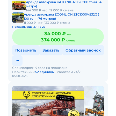
Аренда автокрана KATO NK-120S (1200 тонн 54
метра)
144 000 ₽ час
12 000 ₽ смена
Аренда автокрана ZOOMLION ZTC1000V532G (
100 тонн 76 метров)
11 000 ₽ час
133 000 ₽ смена
Показать еще 27 из 29
34 000 ₽
час
374 000 ₽
смена
Позвонить
Заказать
Обратный звонок
Спецподряд
4 года на площадке
Парк техники:
52 единицы
Работаем 24/7
05.08.2026