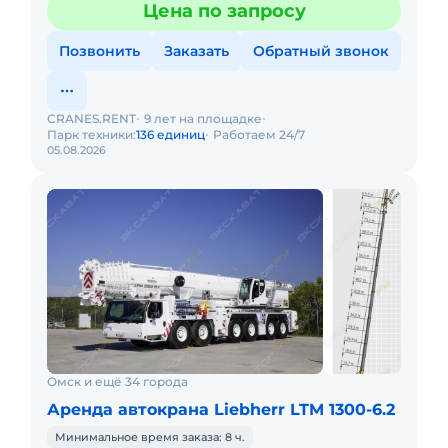
Цена по запросу
Позвонить
Заказать
Обратный звонок
CRANES.RENT
9 лет на площадке
Парк техники:
136 единиц
Работаем 24/7
05.08.2026
Омск и ещё 34 города
Аренда автокрана Liebherr LTM 1300-6.2
Минимальное время заказа: 8 ч.