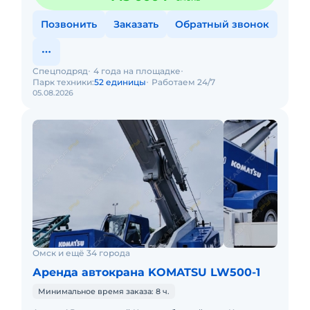
Позвонить
Заказать
Обратный звонок
Спецподряд
4 года на площадке
Парк техники:
52 единицы
Работаем 24/7
05.08.2026
Омск и ещё 34 города
Аренда автокрана KOMATSU LW500-1
Минимальное время заказа: 8 ч.