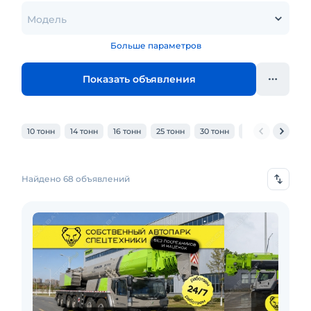
Модель
Больше параметров
Показать объявления
10 тонн
14 тонн
16 тонн
25 тонн
30 тонн
32 тонн
40 то
Найдено 68 объявлений