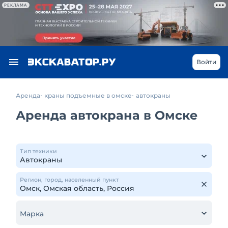
РЕКЛАМА
Войти
Аренда
краны подъемные в омске
автокраны
Аренда автокрана в Омске
Тип техники
Регион, город, населенный пункт
Марка