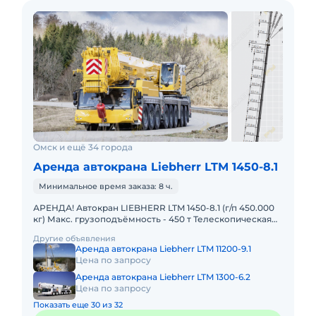
Омск и ещё 34 города
Аренда автокрана Liebherr LTM 1450-8.1
Минимальное время заказа: 8 ч.
АРЕНДА! Автокран LIEBHERR LTM 1450-8.1 (г/п 450.000
кг) Макс. грузоподъёмность - 450 т Телескопическая
стрела - 85 м Макс. высота подъёма - 132 м Макс. выл
Другие объявления
Аренда автокрана Liebherr LTM 11200-9.1
Цена по запросу
Аренда автокрана Liebherr LTM 1300-6.2
Цена по запросу
Показать еще 30 из 32