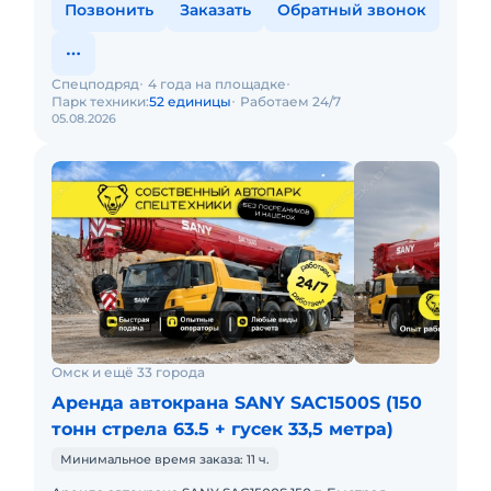
Позвонить
Заказать
Обратный звонок
Спецподряд
4 года на площадке
Парк техники:
52 единицы
Работаем 24/7
05.08.2026
Омск и ещё 33 города
Аренда автокрана SANY SAC1500S (150
тонн стрела 63.5 + гусек 33,5 метра)
Минимальное время заказа: 11 ч.