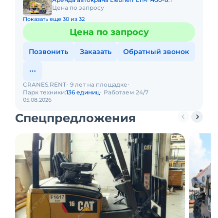
Цена по запросу
Показать еще 30 из 32
Цена по запросу
Позвонить
Заказать
Обратный звонок
CRANES.RENT
9 лет на площадке
Парк техники:
136 единиц
Работаем 24/7
05.08.2026
Спецпредложения