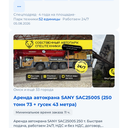
Спецподряд
4 года на площадке
Парк техники:
52 единицы
Работаем 24/7
05.08.2026
Омск и ещё 33 города
Аренда автокрана SANY SAC2500S (250
тонн 73 + гусек 43 метра)
Минимальное время заказа: 11 ч.
Аренда автокрана SANY SAC2500S 250 т. Быстрая
подача, работаем 24/7, НДС и без НДС, договор,