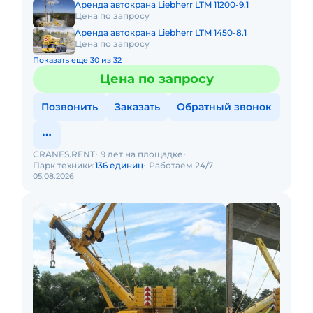
Аренда автокрана Liebherr LTM 11200-9.1
Цена по запросу
Аренда автокрана Liebherr LTM 1450-8.1
Цена по запросу
Показать еще 30 из 32
Цена по запросу
Позвонить
Заказать
Обратный звонок
CRANES.RENT
9 лет на площадке
Парк техники:
136 единиц
Работаем 24/7
05.08.2026