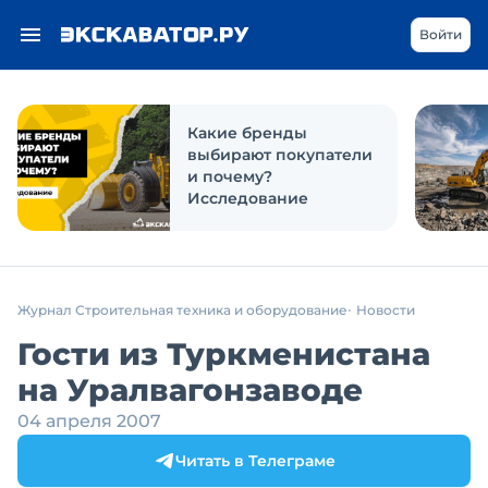
Войти
Какие бренды
выбирают покупатели
и почему?
Исследование
Журнал Строительная техника и оборудование
Новости
Гости из Туркменистана
на Уралвагонзаводе
04 апреля 2007
Читать в Телеграме