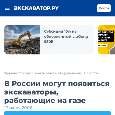
Войти
Субсидия 10% на
обновлённый LiuGong
930E
Журнал Строительная техника и оборудование
Новости
В России могут появиться
экскаваторы,
работающие на газе
17 июля 2006