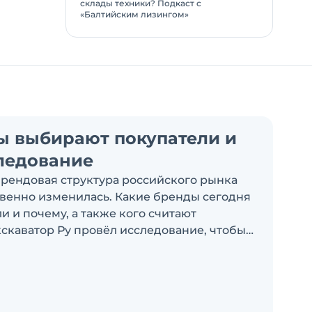
склады техники? Подкаст с
«Балтийским лизингом»
ы выбирают покупатели и
ледование
брендовая структура российского рынка
венно изменилась. Какие бренды сегодня
 и почему, а также кого считают
скаватор Ру провёл исследование, чтобы
росы