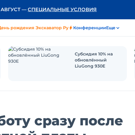
Ь АВГУСТ —
СПЕЦИАЛЬНЫЕ УСЛОВИЯ
День рождения Экскаватор Ру
Конференции
Еще
Субсидия 10% на
обновлённый
LiuGong 930E
боту сразу после