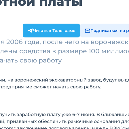
отной платы
Читать в Телеграме
Подписаться на 
я 2006 года, после чего на воронежс
елены средства в размере 100 миллио
ачать свою работу
ми, на воронежский экскаваторный завод будут вы
 предприятие сможет начать свою работу.
лучить заработную плату уже 6-7 июня. В ближайши
й, призванных обеспечить рамочные основания для
естору: заключение договора аренды между ВЭКСом