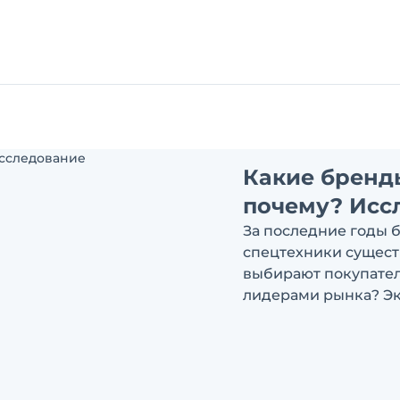
Какие бренд
почему? Исс
За последние годы 
спецтехники сущест
выбирают покупатели
лидерами рынка? Эк
ответить на эти воп