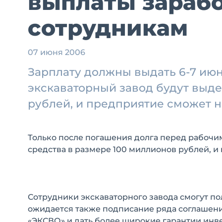
выплаты зараб
сотрудникам
07 июня 2006
Зарплату должны выдать 6-7 июн
экскаваторный завод будут выд
рублей, и предприятие сможет н
Только после погашения долга перед рабочи
средства в размере 100 миллионов рублей, и
Сотрудники экскаваторного завода смогут по
ожидается также подписание ряда соглашени
«ЭКСВО» и дать более широкие гарантии инв