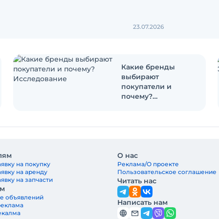
23.07.2026
Какие бренды
выбирают
покупатели и
почему?
Исследование
лям
О нас
явку на покупку
Реклама/О проекте
аявку на аренду
Пользовательское соглашение
явку на запчасти
Читать нас
ам
е объявлений
Написать нам
реклама
екалма