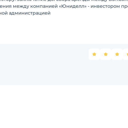
ения между компанией «Юниделл» - инвестором пр
тной администрацией