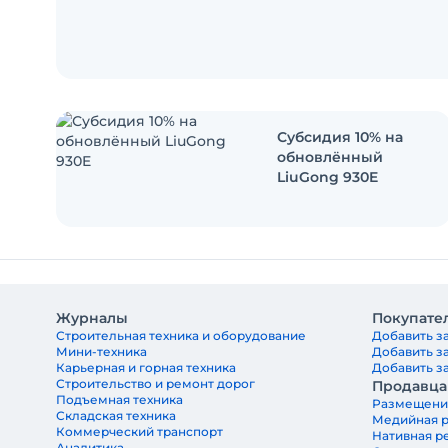
Субсидия 10% на
обновлённый
LiuGong 930E
Журналы
Покупате
Строительная техника и оборудование
Добавить за
Мини-техника
Добавить з
Карьерная и горная техника
Добавить за
Строительство и ремонт дорог
Продавц
Подъемная техника
Размещени
Складская техника
Медийная 
Коммерческий транспорт
Нативная р
Аналитика