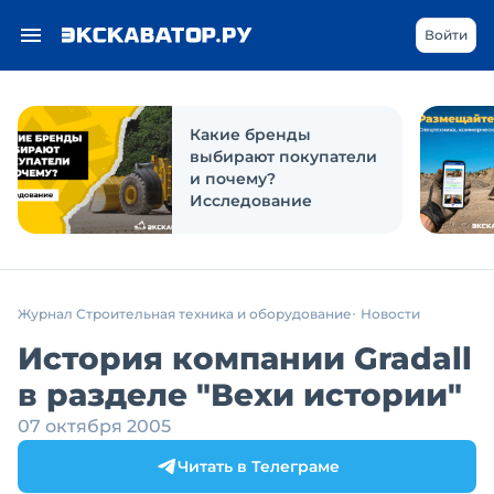
Войти
Какие бренды
выбирают покупатели
и почему?
Исследование
Журнал Строительная техника и оборудование
Новости
История компании Gradall
в разделе "Вехи истории"
07 октября 2005
Читать в Телеграме