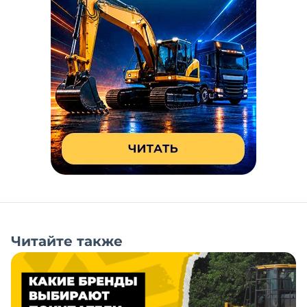
Читайте также