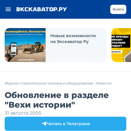
Войти
Новые возможности
на Экскаватор Ру
Журнал Строительная техника и оборудование
Новости
Обновление в разделе
"Вехи истории"
31 августа 2005
Читать в Телеграме