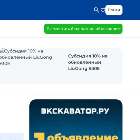
Войти
Разместить бесплатное объявление
Субсидия 10% на
обновлённый
LiuGong 930E