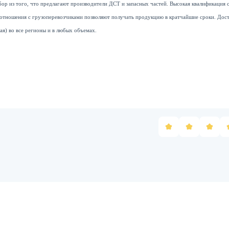
ор из того, что предлагают производители ДСТ и запасных частей. Высокая квалификация 
оотношения с грузоперевозчиками позволяют получать продукцию в кратчайшие сроки. Дост
ая) во все регионы и в любых объемах.