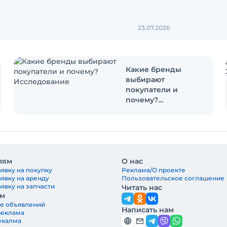
23.07.2026
Какие бренды
выбирают
покупатели и
почему?
Исследование
лям
О нас
явку на покупку
Реклама/О проекте
аявку на аренду
Пользовательское соглашение
явку на запчасти
Читать нас
ам
е объявлений
Написать нам
реклама
екалма