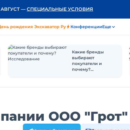
Ь АВГУСТ —
СПЕЦИАЛЬНЫЕ УСЛОВИЯ
День рождения Экскаватор Ру
Конференции
Еще
Какие бренды
выбирают
покупатели и
почему?
Исследование
пании ООО "Грот"