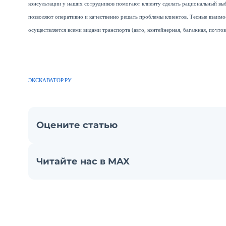
консультации у наших сотрудников помогают клиенту сделать рациональный выб
позволяют оперативно и качественно решать проблемы клиентов. Тесные взаим
осуществляется всеми видами транспорта (авто, контейнерная, багажная, почтов
ЭКСКАВАТОР.РУ
Оцените статью
Читайте нас в MAX