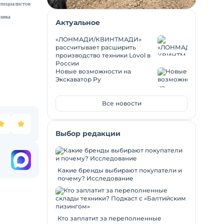
специалистов
авка
Актуальное
«ЛОНМАДИ/КВИНТМАДИ»
рассчитывает расширить
производство техники Lovol в
России
Новые возможности на
Экскаватор Ру
Все новости
Выбор редакции
Какие бренды выбирают покупатели и
почему? Исследование
Кто заплатит за переполненные