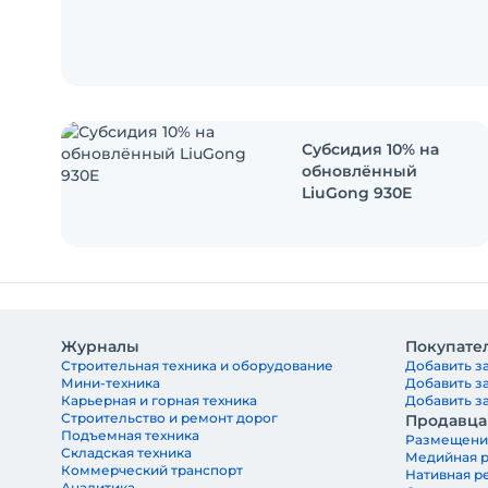
Субсидия 10% на
обновлённый
LiuGong 930E
Журналы
Покупате
Строительная техника и оборудование
Добавить за
Мини-техника
Добавить з
Карьерная и горная техника
Добавить за
Строительство и ремонт дорог
Продавц
Подъемная техника
Размещени
Складская техника
Медийная 
Коммерческий транспорт
Нативная р
Аналитика