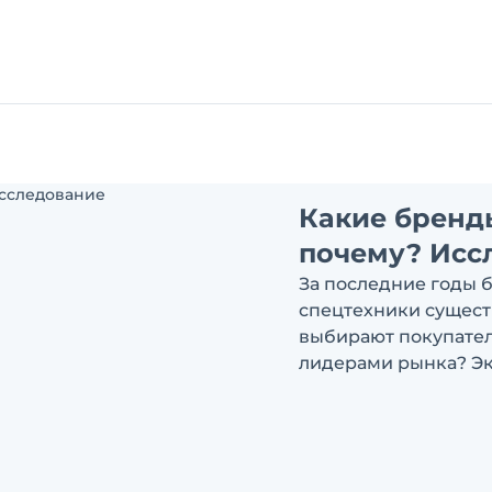
Какие бренд
почему? Исс
За последние годы 
спецтехники сущест
выбирают покупатели
лидерами рынка? Эк
ответить на эти воп