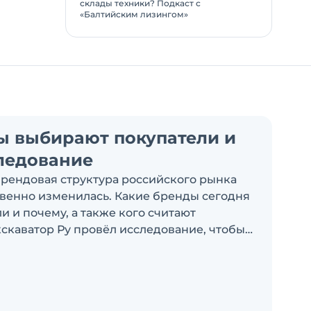
склады техники? Подкаст с
«Балтийским лизингом»
ы выбирают покупатели и
ледование
брендовая структура российского рынка
венно изменилась. Какие бренды сегодня
 и почему, а также кого считают
скаватор Ру провёл исследование, чтобы
росы