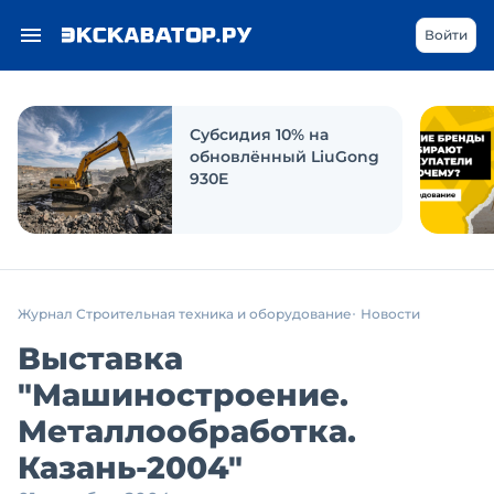
Войти
Субсидия 10% на
обновлённый LiuGong
930E
Журнал Строительная техника и оборудование
Новости
Выставка
"Машиностроение.
Металлообработка.
Казань-2004"