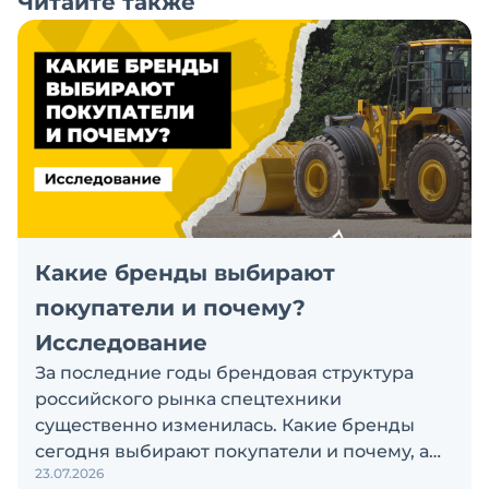
Читайте также
Какие бренды выбирают
покупатели и почему?
Исследование
За последние годы брендовая структура
российского рынка спецтехники
существенно изменилась. Какие бренды
сегодня выбирают покупатели и почему, а
23.07.2026
также кого считают лидерами рынка?