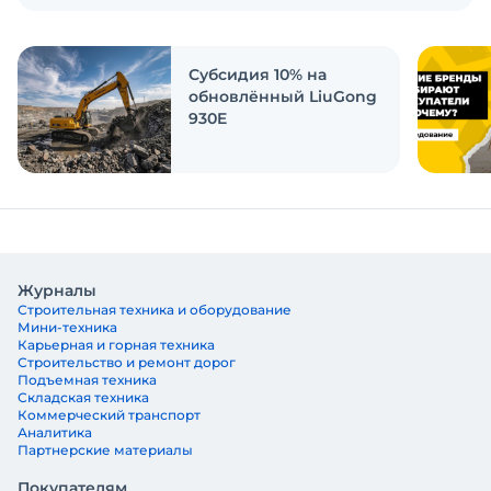
Экскаватор Ру провёл исследование, чтобы
ответить на эти вопросы
Субсидия 10% на
обновлённый LiuGong
930E
Журналы
Строительная техника и оборудование
Мини-техника
Карьерная и горная техника
Строительство и ремонт дорог
Подъемная техника
Складская техника
Коммерческий транспорт
Аналитика
Партнерские материалы
Покупателям