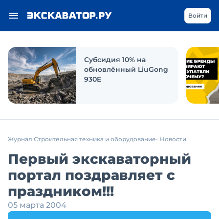
Войти
Субсидия 10% на
обновлённый LiuGong
930E
Журнал Строительная техника и оборудование
Новости
Первый экскаваторный
портал поздравляет с
праздником!!!
05 марта 2004