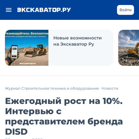
Войти
Новые возможности
на Экскаватор Ру
Журнал Строительная техника и оборудование
Новости
Ежегодный рост на 10%.
Интервью с
представителем бренда
DISD