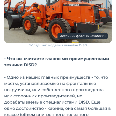
Источник фото: exkavator.ru
"Младшая" модель в линейке DISD
- Что вы считаете главными преимуществами
техники DISD?
- Одно из наших главных преимуществ - то, что
мосты, устанавливаемые на фронтальные
погрузчики, или собственного производства,
или сторонних производителей, но
дорабатываемые специалистами DISD. Еще
одно достоинство - кабина, она самая большая в
классе (объем внутреннего полезного