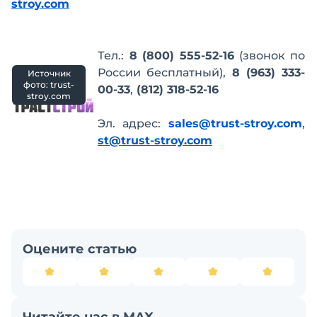
stroy.com
Тел.:
8 (800) 555-52-16
(звонок по
России бесплатный),
8 (963) 333-
Источник
фото: trust-
00-33
,
(812) 318-52-16
stroy.com
Эл. адрес:
sales@trust-stroy.com
,
st@trust-stroy.com
Оцените статью
Читайте нас в MAX