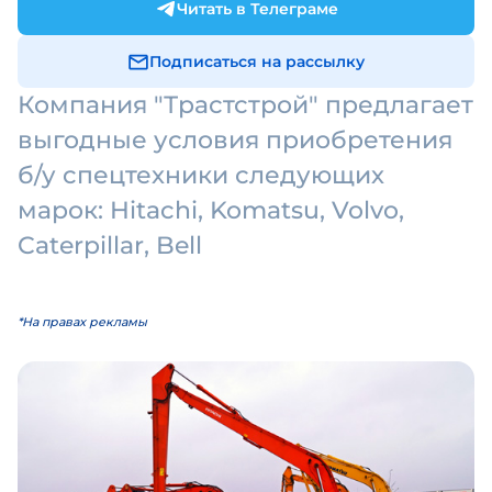
Читать в Телеграме
Подписаться на рассылку
Компания "Трастстрой" предлагает
выгодные условия приобретения
б/у cпецтехники следующих
марок: Hitachi, Komatsu, Volvo,
Caterpillar, Bell
*На правах рекламы