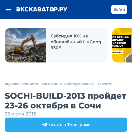
Войти
Субсидия 10% на
обновлённый LiuGong
930E
Журнал Строительная техника и оборудование
Новости
SOCHI-BUILD-2013 пройдет
23-26 октября в Сочи
23 июля 2013
Читать в Телеграме