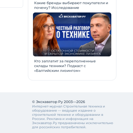
Какие бренды выбирают покупатели и
почему? Исследование
Кто заплатит за переполненные
склады техники? Подкаст с
«Балтийским лизингом»
© Экскаватор Ру 2003—2026
Интернет-журнал Строительная техника и
оборудование — ведущее издание о
строительной технике и оборудовании в
России. Реклама и информация на
Экскаватор.Ру предназначены исключительно
для российских потребителей.