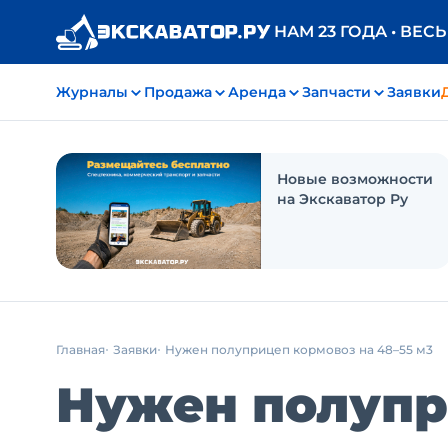
НАМ 23 ГОДА • ВЕС
Журналы
Продажа
Аренда
Запчасти
Заявки
Новые возможности
на Экскаватор Ру
Главная
Заявки
Нужен полуприцеп кормовоз на 48–55 м3
Нужен полупр