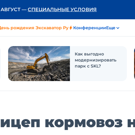
Ь АВГУСТ —
СПЕЦИАЛЬНЫЕ УСЛОВИЯ
День рождения Экскаватор Ру
Конференции
Еще
Как выгодно
модернизировать
парк с SKL?
ицеп кормовоз 