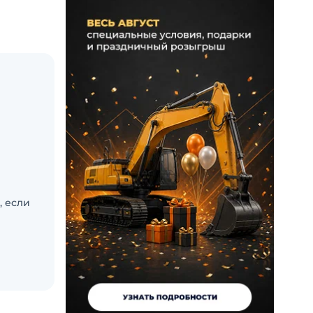
, если