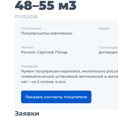
48–55 м3
07.05.2026
Тип техники
Марка
Полуприцепы-кормовозы
Регион
Сумма сде
Россия, Сергиев Посад
договорн
Описание
Нужен полуприцеп-кормовоз, желательно россий
пневматической установкой автономной и желат
нет - на 3 отсека. 4 оси.
Показать контакты покупателя
Заявки