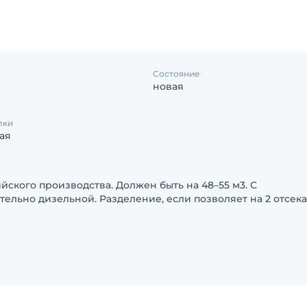
Состояние
новая
лки
ая
ского производства. Должен быть на 48–55 м3. С
ельно дизельной. Разделение, если позволяет на 2 отсека