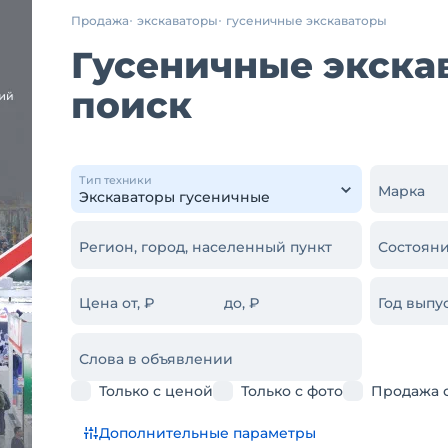
Продажа
экскаваторы
гусеничные экскаваторы
Гусеничные экскав
поиск
Тип техники
Марка
Регион, город, населенный пункт
Состояни
Цена от, ₽
до, ₽
Год выпус
Слова в объявлении
Только с ценой
Только с фото
Продажа 
Дополнительные параметры