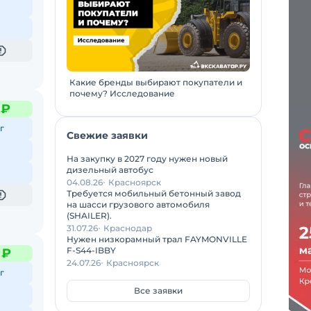
Какие бренды выбирают покупатели и
почему? Исследование
 ₽
г
Свежие заявки
На закупку в 2027 году нужен новый
дизельный автобус
04.08.26
Красноярск
Требуется мобильный бетонный завод
на шасси грузового автомобиля
(SHAILER).
31.07.26
Краснодар
Нужен низкорамный трал FAYMONVILLE
F-S44-IBBY
 ₽
24.07.26
Красноярск
г
Все заявки