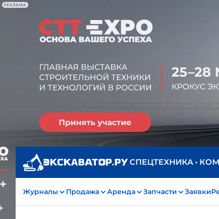
РЕКЛАМА
СПЕЦТЕХНИКА • КО
Журналы
Продажа
Аренда
Запчасти
Заявки
Р