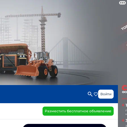
Войти
Разместить бесплатное объявление