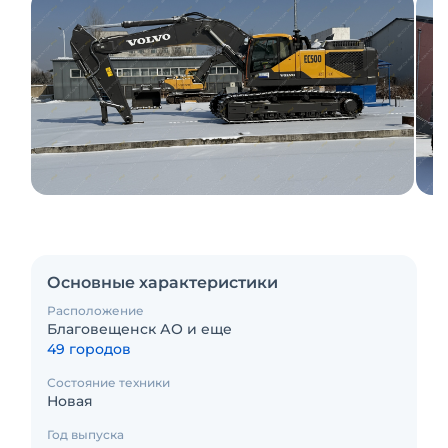
Основные характеристики
Расположение
Благовещенск АО и еще
49 городов
Состояние техники
Новая
Год выпуска