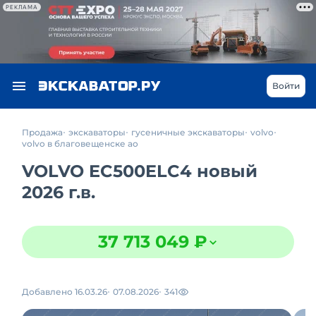
РЕКЛАМА
Войти
Продажа
экскаваторы
гусеничные экскаваторы
volvo
volvo в благовещенске ао
VOLVO EC500ELC4 новый
2026 г.в.
37 713 049 ₽
Добавлено 16.03.26
07.08.2026
341