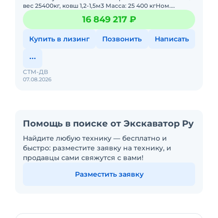
вес 25400кг, ковш 1,2-1,5м3 Масса: 25 400 кгНом.
частота вращения: 2000 об/мин Скорость движения:
16 849 217 ₽
3.0&ndash
Купить в лизинг
Позвонить
Написать
СТМ-ДВ
07.08.2026
Помощь в поиске от Экскаватор Ру
Найдите любую технику — бесплатно и
быстро: разместите заявку на технику, и
продавцы сами свяжутся с вами!
Разместить заявку