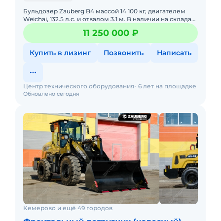
Бульдозер Zauberg B4 массой 14 100 кг, двигателем
Weichai, 132.5 л.с. и отвалом 3.1 м. В наличии на складах
РФ. Действующее ЭПСМ, все налоги и сборы уплачен
11 250 000 ₽
Купить в лизинг
Позвонить
Написать
Центр технического оборудования
6 лет на площадке
Обновлено сегодня
Кемерово и ещё 49 городов