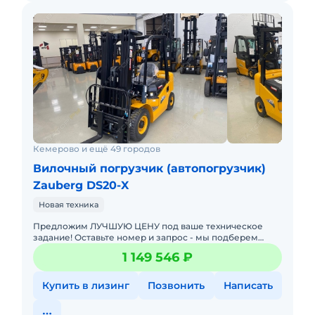
Кемерово и ещё 49 городов
Вилочный погрузчик (автопогрузчик)
Zauberg DS20-X
Новая техника
Предложим ЛУЧШУЮ ЦЕНУ под ваше техническое
задание! Оставьте номер и запрос - мы подберем
модель со СКИДКОЙ. В наличии на складах новые
1 149 546 ₽
вилочные погрузчики
Купить в лизинг
Позвонить
Написать