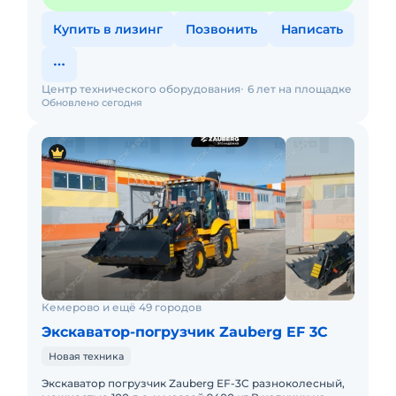
Купить в лизинг
Позвонить
Написать
Центр технического оборудования
6 лет на площадке
Обновлено сегодня
Кемерово и ещё 49 городов
Экскаватор-погрузчик Zauberg EF 3C
Новая техника
Экскаватор погрузчик Zauberg EF-3C разноколесный,