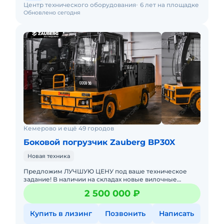
Центр технического оборудования
6 лет на площадке
Обновлено сегодня
Кемерово и ещё 49 городов
Боковой погрузчик Zauberg BP30X
Новая техника
Предложим ЛУЧШУЮ ЦЕНУ под ваше техническое
задание! В наличии на складах новые вилочные
погрузчики с официальной гарантией от
2 500 000 ₽
производителя. Оперативная дос
Купить в лизинг
Позвонить
Написать