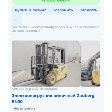
11 000 000 ₽
производителя. Оперативная дос
Купить в лизинг
Позвонить
Написать
Центр технического оборудования
6 лет на площадке
Обновлено сегодня
Кемерово и ещё 49 городов
Электропогрузчик вилочный Zauberg
EN30
Новая техника