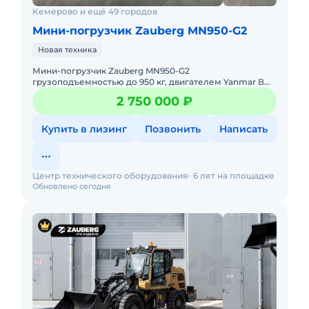
Кемерово и ещё 49 городов
Мини-погрузчик Zauberg MN950-G2
Новая техника
Мини-погрузчик Zauberg MN950-G2
грузоподъемностью до 950 кг, двигателем Yanmar В
наличии на складах РФ. Действующее ЭПСМ, все
2 750 000 ₽
налоги и сборы уплачены. Докум
Купить в лизинг
Позвонить
Написать
Центр технического оборудования
6 лет на площадке
Обновлено сегодня