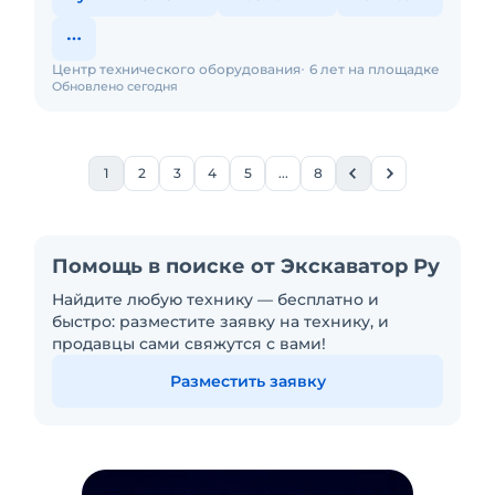
Центр технического оборудования
6 лет на площадке
Обновлено сегодня
1
2
3
4
5
...
8
Помощь в поиске от Экскаватор Ру
Найдите любую технику — бесплатно и
быстро: разместите заявку на технику, и
продавцы сами свяжутся с вами!
Разместить заявку