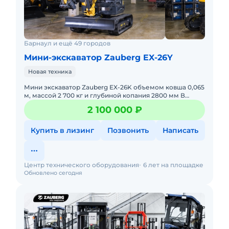
Барнаул и ещё 49 городов
Мини-экскаватор Zauberg EX-26Y
Новая техника
Мини экскаватор Zauberg EX-26K объемом ковша 0,065
м, массой 2 700 кг и глубиной копания 2800 мм В
наличии на складах РФ. Действующее ЭПСМ, все
2 100 000 ₽
налоги и сбо
Купить в лизинг
Позвонить
Написать
Центр технического оборудования
6 лет на площадке
Обновлено сегодня