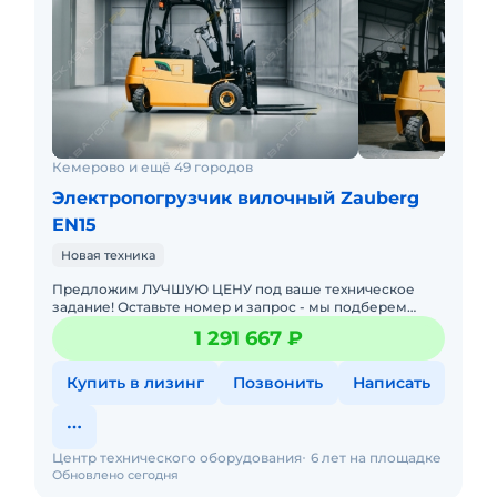
Кемерово и ещё 49 городов
Электропогрузчик вилочный Zauberg
EN15
Новая техника
Предложим ЛУЧШУЮ ЦЕНУ под ваше техническое
задание! Оставьте номер и запрос - мы подберем
модель со СКИДКОЙ. В наличии на складах новые
1 291 667 ₽
вилочные погрузчики
Купить в лизинг
Позвонить
Написать
Центр технического оборудования
6 лет на площадке
Обновлено сегодня