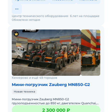
Центр технического оборудования
6 лет на площадке
Обновлено сегодня
Кемерово и ещё 49 городов
Мини-погрузчик Zauberg MN850-G2
Новая техника
Мини-погрузчик Zauberg MN850-G2
грузоподъемностью до 850 кг, двигателем Quanchai,
49.9 л.с. В наличии на складах РФ. Действующее ЭПСМ,
2 300 000 ₽
все налоги и сборы уп