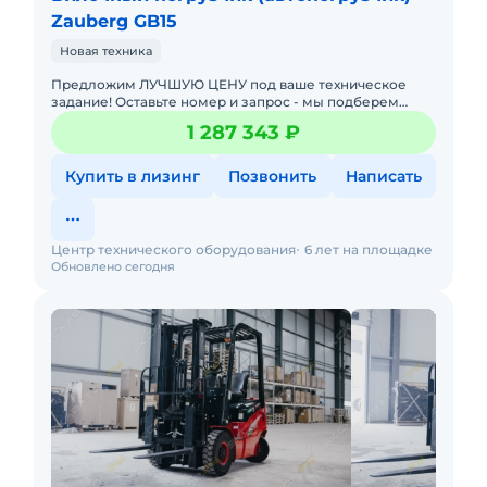
Zauberg GB15
Новая техника
Предложим ЛУЧШУЮ ЦЕНУ под ваше техническое
задание! Оставьте номер и запрос - мы подберем
модель со СКИДКОЙ. В наличии на складах новые
1 287 343 ₽
вилочные погрузчики
Купить в лизинг
Позвонить
Написать
Центр технического оборудования
6 лет на площадке
Обновлено сегодня