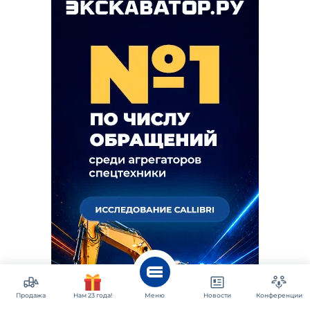
Продажа
Нам 23 года!
Меню
Новости
Конференции