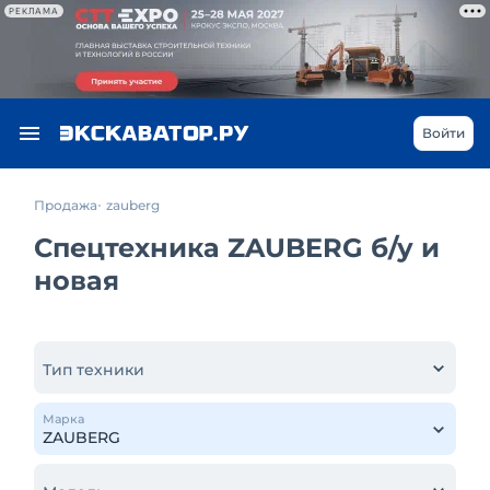
РЕКЛАМА
Войти
Продажа
zauberg
Спецтехника ZAUBERG б/у и
новая
Тип техники
Марка