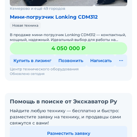
Кемерово и ещё 49 городов
Мини-погрузчик Lonking CDM312
Новая техника
В продаже мини-погрузчик Lonking CDM312 — компактный,
мощный, надежный. Идеальный выбор для работы на
стройке, в коммунальном хозяйстве, на складах и фермах.
4 050 000 ₽
Ло
Купить в лизинг
Позвонить
Написать
Центр технического оборудования
Обновлено сегодня
Помощь в поиске от Экскаватор Ру
Найдите любую технику — бесплатно и быстро:
разместите заявку на технику, и продавцы сами
свяжутся с вами!
Разместить заявку