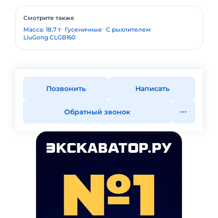
Смотрите также
Масса: 18.7 т
Гусеничные
С рыхлителем
LiuGong CLGB160
Позвонить
Написать
Обратный звонок