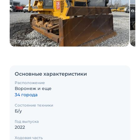
Основные характеристики
Расположение
Воронеж и еще
34 города
Состояние техники
Б/у
Год выпуска
2022
Ходовая часть