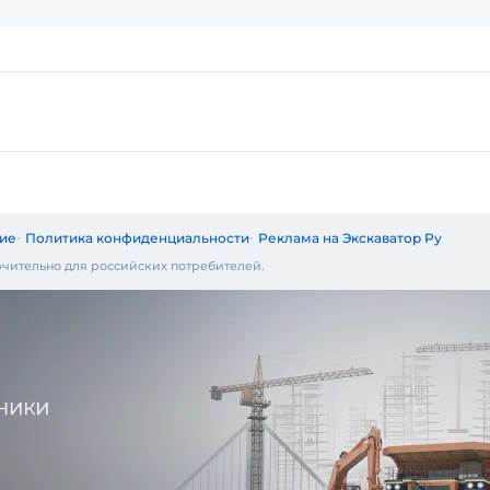
ие
Политика конфиденциальности
Реклама на Экскаватор Ру
чительно для российских потребителей.