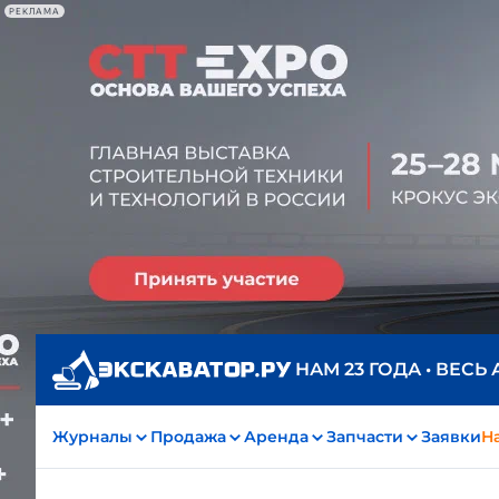
РЕКЛАМА
НАМ 23 ГОДА • ВЕСЬ
Журналы
Продажа
Аренда
Запчасти
Заявки
На