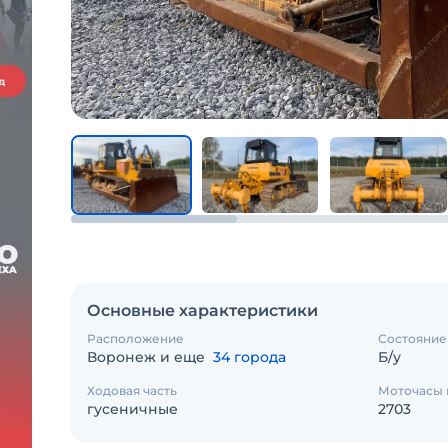
Основные характеристики
Расположение
Состояние
Воронеж и еще
34 города
Б/у
Ходовая часть
Моточасы 
гусеничные
2703