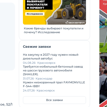
Какие бренды выбирают покупатели и
почему? Исследование
Свежие заявки
На закупку в 2027 году нужен новый
дизельный автобус
04.08.26
Красноярск
Требуется мобильный бетонный завод
на шасси грузового автомобиля
(SHAILER).
31.07.26
Краснодар
Нужен низкорамный трал FAYMONVILLE
F-S44-IBBY
24.07.26
Красноярск
Все заявки
е, 52/1