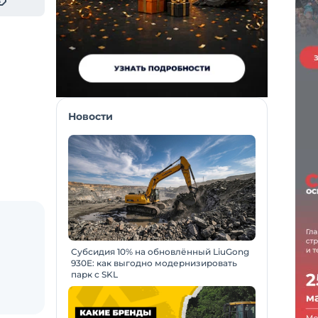
Новости
Субсидия 10% на обновлённый LiuGong
930E: как выгодно модернизировать
парк с SKL