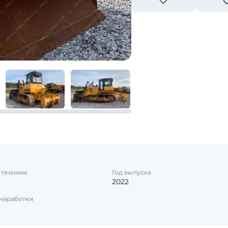
 техники
Год выпуска
2022
наработки