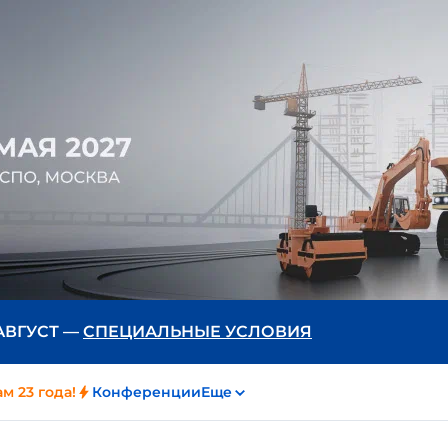
 АВГУСТ —
СПЕЦИАЛЬНЫЕ УСЛОВИЯ
м 23 года!
Конференции
Еще