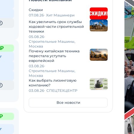
Скидки
07.08.26
Хит Машинери
Как увеличить срок службы
ходовой части строительной
техники
05.08.26
Строительные Машины,
Москва
 ₽
Почему китайская техника
перестала уступать
г
европейской
03.08.26
Строительные Машины,
Москва
Как выбрать лизинговую
компанию?
03.08.26
СПЕЦТЕХЦЕНТР
Все новости
₽
г