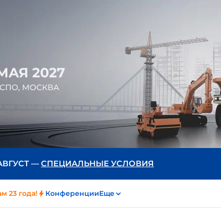
 АВГУСТ —
СПЕЦИАЛЬНЫЕ УСЛОВИЯ
м 23 года!
Конференции
Еще