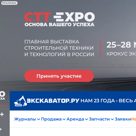
РЕКЛАМА
НАМ 23 ГОДА • ВЕСЬ
Журналы
Продажа
Аренда
Запчасти
Заявки
На