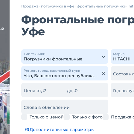
Продажа
погрузчики в уфе
фронтальные погрузчики
hit
Фронтальные погру
Уфе
Тип техники
Марка
Регион, город, населенный пункт
Состояни
Цена от, ₽
до, ₽
Год выпус
Слова в объявлении
Только с ценой
Только с фото
Продажа 
Дополнительные параметры