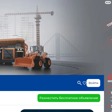
Войти
Разместить бесплатное объявление