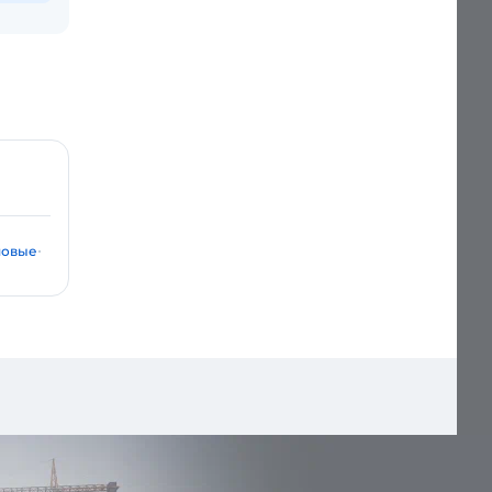
шовые