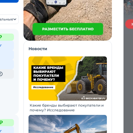
уальные
₽
г
Новости
Какие бренды выбирают покупатели и
почему? Исследование
₽
г