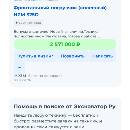
Фронтальный погрузчик (колесный)
HZM S25D
Новая техника
Бонусы в карточке! Новый, в наличии.Техника
полностью укомплектована, готова к работе.
Основные характеристики- Ковш: 1, 5 м³ под
2 571 000 ₽
быстросъёмную каретку (Б
Купить в лизинг
Позвонить
Написать
ХЗМ
5 лет на площадке
08.08.2026
Помощь в поиске от Экскаватор Ру
Найдите любую технику — бесплатно и
быстро: разместите заявку на технику, и
продавцы сами свяжутся с вами!