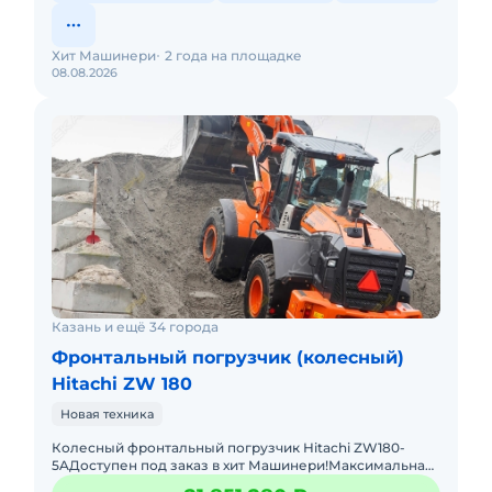
Хит Машинери
2 года на площадке
08.08.2026
Казань и ещё 34 города
Фронтальный погрузчик (колесный)
Hitachi ZW 180
Новая техника
Колесный фронтальный погрузчик Hitachi ZW180-
5AДоступен под заказ в хит Машинери!Максимальная
мощность (ISO 9249) 128 / 172Эксплуатационная масса 19