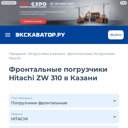
РЕКЛАМА
Войти
Продажа
погрузчики в казани
фронтальные погрузчики
hitachi
Фронтальные погрузчики
Hitachi ZW 310 в Казани
Тип техники
Марка