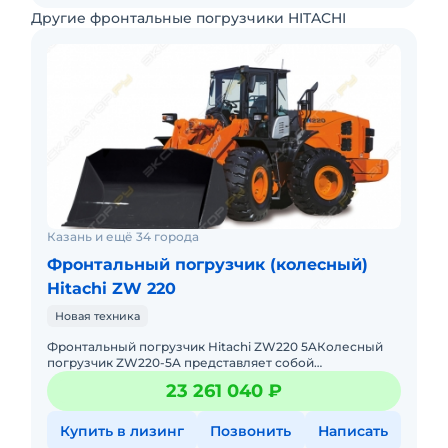
Другие фронтальные погрузчики HITACHI
Казань и ещё 34 города
Фронтальный погрузчик (колесный)
Hitachi ZW 220
Новая техника
Фронтальный погрузчик Hitachi ZW220 5AКолесный
погрузчик ZW220-5A представляет собой
обновленную модель известной серии ZW от Hitachi.
23 261 040 ₽
Характеристики машины, и
Купить в лизинг
Позвонить
Написать