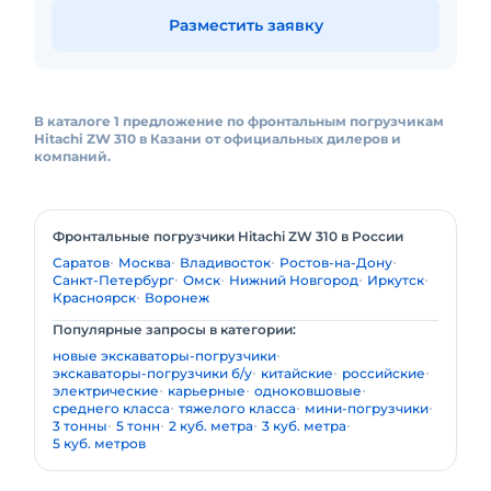
Разместить заявку
В каталоге 1 предложение по фронтальным погрузчикам
Hitachi ZW 310 в Казани от официальных дилеров и
компаний.
Фронтальные погрузчики Hitachi ZW 310 в России
Саратов
Москва
Владивосток
Ростов-на-Дону
Санкт-Петербург
Омск
Нижний Новгород
Иркутск
Красноярск
Воронеж
Популярные запросы в категории:
новые экскаваторы-погрузчики
экскаваторы-погрузчики б/у
китайские
российские
электрические
карьерные
одноковшовые
среднего класса
тяжелого класса
мини-погрузчики
3 тонны
5 тонн
2 куб. метра
3 куб. метра
5 куб. метров