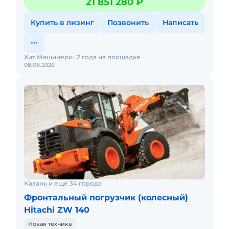
21 851 280 ₽
000 кгЕмкос
Купить в лизинг
Позвонить
Написать
Хит Машинери
2 года на площадке
08.08.2026
Казань и ещё 34 города
Фронтальный погрузчик (колесный)
Hitachi ZW 140
Новая техника