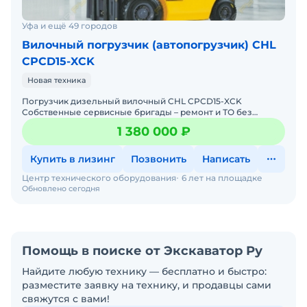
Уфа и ещё 49 городов
Вилочный погрузчик (автопогрузчик) CHL
CPCD15-XCK
Новая техника
Погрузчик дизельный вилочный CHL CPCD15-XCK
Собственные сервисные бригады – ремонт и ТО без
простоев. Гарантия 12 месяцев + постгарантийное
1 380 000 ₽
обслуживание. Бо
Купить в лизинг
Позвонить
Написать
Центр технического оборудования
6 лет на площадке
Обновлено сегодня
Помощь в поиске от Экскаватор Ру
Найдите любую технику — бесплатно и быстро:
разместите заявку на технику, и продавцы сами
свяжутся с вами!