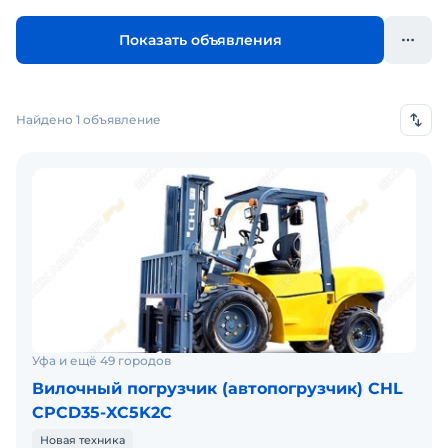
Показать объявления
Найдено 1 объявление
Уфа и ещё 49 городов
Вилочный погрузчик (автопогрузчик) CHL
CPCD35-XC5K2C
Новая техника