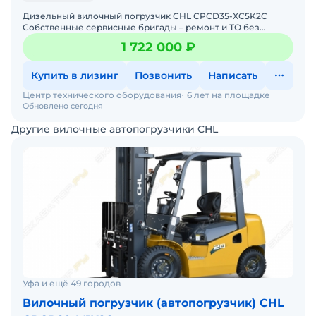
Дизельный вилочный погрузчик CHL CPCD35-XC5K2C
Собственные сервисные бригады – ремонт и ТО без
простоев. Гарантия 12 месяцев + постгарантийное
1 722 000 ₽
обслуживание.
Купить в лизинг
Позвонить
Написать
Центр технического оборудования
6 лет на площадке
Обновлено сегодня
Другие вилочные автопогрузчики CHL
Уфа и ещё 49 городов
Вилочный погрузчик (автопогрузчик) CHL