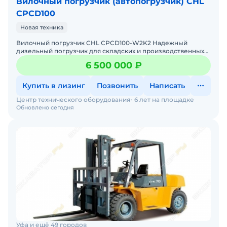
Вилочный погрузчик (автопогрузчик) CHL
CPCD100
Новая техника
Вилочный погрузчик CHL CPCD100-W2K2 Надежный
дизельный погрузчик для складских и производственных
задач Мы предлагаем: Доставку по России от 2-х дней Со
6 500 000 ₽
Купить в лизинг
Позвонить
Написать
Центр технического оборудования
6 лет на площадке
Обновлено сегодня
Уфа и ещё 49 городов