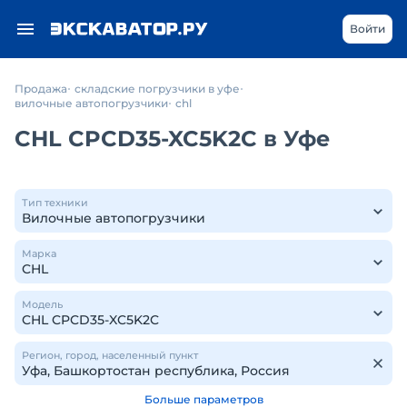
Войти
Продажа
складские погрузчики в уфе
вилочные автопогрузчики
chl
CHL CPCD35-XC5K2C в Уфе
Тип техники
Марка
Модель
Регион, город, населенный пункт
Больше параметров