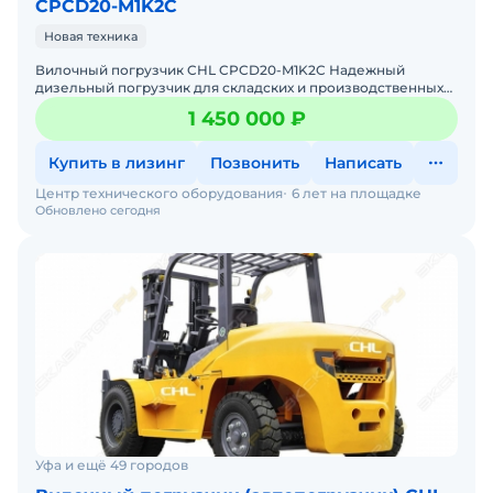
CPCD20-M1K2C
Новая техника
Вилочный погрузчик CHL CPCD20-M1K2C Надежный
дизельный погрузчик для складских и производственных
задач Мы предлагаем: Доставку по России от 2-х дней Со
1 450 000 ₽
Купить в лизинг
Позвонить
Написать
Центр технического оборудования
6 лет на площадке
Обновлено сегодня
Уфа и ещё 49 городов