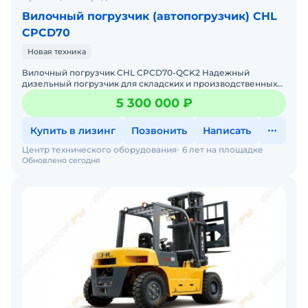
Вилочный погрузчик (автопогрузчик) CHL
CPCD70
Новая техника
Вилочный погрузчик CHL CPCD70-QCK2 Надежный
дизельный погрузчик для складских и производственных
задач Мы предлагаем: Доставку по России от 2-х дней
5 300 000 ₽
Собствен
Купить в лизинг
Позвонить
Написать
Центр технического оборудования
6 лет на площадке
Обновлено сегодня