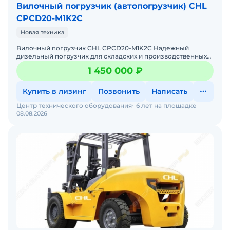
Вилочный погрузчик (автопогрузчик) CHL
CPCD20-M1K2C
Новая техника
Вилочный погрузчик CHL CPCD20-M1K2C Надежный
дизельный погрузчик для складских и производственных
задач Мы предлагаем: Доставку по России от 2-х дней Со
1 450 000 ₽
Купить в лизинг
Позвонить
Написать
Центр технического оборудования
6 лет на площадке
08.08.2026