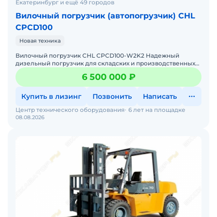
Екатеринбург и ещё 49 городов
Вилочный погрузчик (автопогрузчик) CHL
CPCD100
Новая техника
Вилочный погрузчик CHL CPCD100-W2K2 Надежный
дизельный погрузчик для складских и производственных
задач Мы предлагаем: Доставку по России от 2-х дней Со
6 500 000 ₽
Купить в лизинг
Позвонить
Написать
Центр технического оборудования
6 лет на площадке
08.08.2026