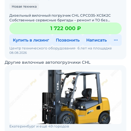
Новая техника
Дизельный вилочный погрузчик CHL CPCD35-XC5K2C
Собственные сервисные бригады – ремонт и ТО без
простоев. Гарантия 12 месяцев + постгарантийное
1 722 000 ₽
обслуживание.
Купить в лизинг
Позвонить
Написать
Центр технического оборудования
6 лет на площадке
08.08.2026
Другие вилочные автопогрузчики CHL
Екатеринбург и ещё 49 городов