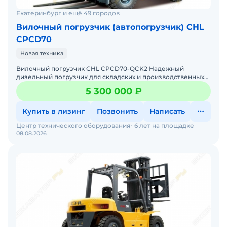
Екатеринбург и ещё 49 городов
Вилочный погрузчик (автопогрузчик) CHL
CPCD70
Новая техника
Вилочный погрузчик CHL CPCD70-QCK2 Надежный
дизельный погрузчик для складских и производственных
задач Мы предлагаем: Доставку по России от 2-х дней
5 300 000 ₽
Собствен
Купить в лизинг
Позвонить
Написать
Центр технического оборудования
6 лет на площадке
08.08.2026