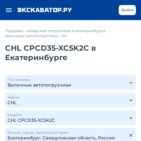
Войти
Продажа
складские погрузчики в екатеринбурге
вилочные автопогрузчики
chl
CHL CPCD35-XC5K2C в
Екатеринбурге
Тип техники
Марка
Модель
Регион, город, населенный пункт