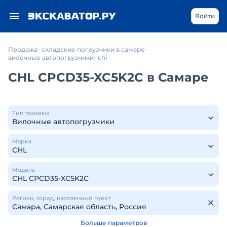
Войти
Продажа
складские погрузчики в самаре
вилочные автопогрузчики
chl
CHL CPCD35-XC5K2C в Самаре
Тип техники
Марка
Модель
Регион, город, населенный пункт
Больше параметров