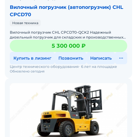
Вилочный погрузчик (автопогрузчик) CHL
CPCD70
Новая техника
Вилочный погрузчик CHL CPCD70-QCK2 Надежный
дизельный погрузчик для складских и производственных
задач Мы предлагаем: Доставку по России от 2-х дней
5 300 000 ₽
Собствен
Купить в лизинг
Позвонить
Написать
Центр технического оборудования
6 лет на площадке
Обновлено сегодня