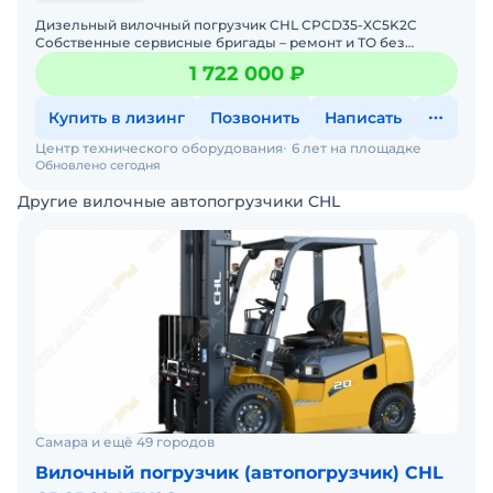
Дизельный вилочный погрузчик CHL CPCD35-XC5K2C
Собственные сервисные бригады – ремонт и ТО без
простоев. Гарантия 12 месяцев + постгарантийное
1 722 000 ₽
обслуживание.
Купить в лизинг
Позвонить
Написать
Центр технического оборудования
6 лет на площадке
Обновлено сегодня
Другие вилочные автопогрузчики CHL
Самара и ещё 49 городов
Вилочный погрузчик (автопогрузчик) CHL