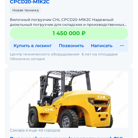
CPCD20-M1K2C
Новая техника
Вилочный погрузчик CHL CPCD20-M1K2C Надежный
дизельный погрузчик для складских и производственных
задач Мы предлагаем: Доставку по России от 2-х дней Со
1 450 000 ₽
Купить в лизинг
Позвонить
Написать
Центр технического оборудования
6 лет на площадке
Обновлено сегодня
Самара и ещё 49 городов