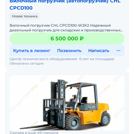
Вилочный погрузчик (автопогрузчик) CHL
CPCD100
Новая техника
Вилочный погрузчик CHL CPCD100-W2K2 Надежный
дизельный погрузчик для складских и производственных
задач Мы предлагаем: Доставку по России от 2-х дней Со
6 500 000 ₽
Купить в лизинг
Позвонить
Написать
Центр технического оборудования
6 лет на площадке
Обновлено сегодня
Самара и ещё 49 городов