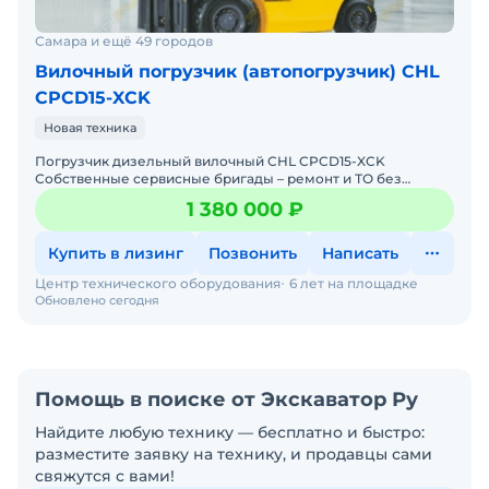
Самара и ещё 49 городов
Вилочный погрузчик (автопогрузчик) CHL
CPCD15-XCK
Новая техника
Погрузчик дизельный вилочный CHL CPCD15-XCK
Собственные сервисные бригады – ремонт и ТО без
простоев. Гарантия 12 месяцев + постгарантийное
1 380 000 ₽
обслуживание. Бо
Купить в лизинг
Позвонить
Написать
Центр технического оборудования
6 лет на площадке
Обновлено сегодня
Помощь в поиске от Экскаватор Ру
Найдите любую технику — бесплатно и быстро:
разместите заявку на технику, и продавцы сами
свяжутся с вами!