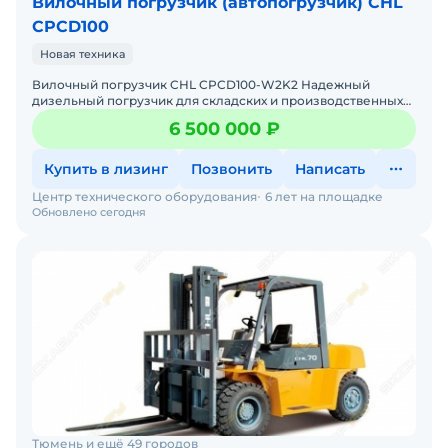
Вилочный погрузчик (автопогрузчик) CHL
CPCD100
Новая техника
Вилочный погрузчик CHL CPCD100-W2K2 Надежный
дизельный погрузчик для складских и производственных
задач Мы предлагаем: Доставку по России от 2-х дней Со
6 500 000 ₽
Купить в лизинг
Позвонить
Написать
Центр технического оборудования
6 лет на площадке
Обновлено сегодня
Тюмень и ещё 49 городов