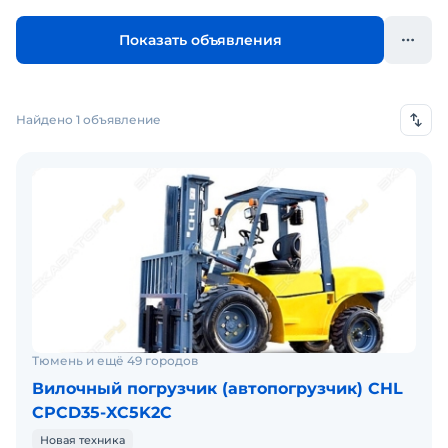
Показать объявления
Найдено 1 объявление
Тюмень и ещё 49 городов
Вилочный погрузчик (автопогрузчик) CHL
CPCD35-XC5K2C
Новая техника