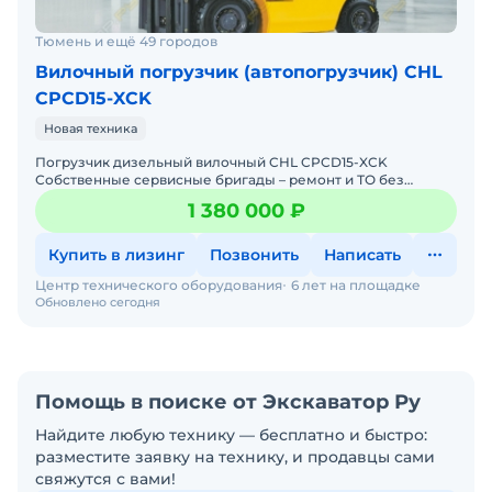
Тюмень и ещё 49 городов
Вилочный погрузчик (автопогрузчик) CHL
CPCD15-XCK
Новая техника
Погрузчик дизельный вилочный CHL CPCD15-XCK
Собственные сервисные бригады – ремонт и ТО без
простоев. Гарантия 12 месяцев + постгарантийное
1 380 000 ₽
обслуживание. Бо
Купить в лизинг
Позвонить
Написать
Центр технического оборудования
6 лет на площадке
Обновлено сегодня
Помощь в поиске от Экскаватор Ру
Найдите любую технику — бесплатно и быстро:
разместите заявку на технику, и продавцы сами
свяжутся с вами!