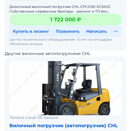
Дизельный вилочный погрузчик CHL CPCD35-XC5K2C
Собственные сервисные бригады – ремонт и ТО без
простоев. Гарантия 12 месяцев + постгарантийное
1 722 000 ₽
обслуживание.
Купить в лизинг
Позвонить
Написать
Центр технического оборудования
6 лет на площадке
Обновлено сегодня
Другие вилочные автопогрузчики CHL
Тюмень и ещё 49 городов
Вилочный погрузчик (автопогрузчик) CHL