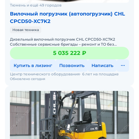
Тюмень и ещё 49 городов
Вилочный погрузчик (автопогрузчик) CHL
CPCD50-XC7K2
Новая техника
Дизельный вилочный погрузчик CHL CPCD50-XC7K2
Собственные сервисные бригады – ремонт и ТО без
простоев. Гарантия 12 месяцев + постгарантийное
5 035 222 ₽
обслуживание.
Купить в лизинг
Позвонить
Написать
Центр технического оборудования
6 лет на площадке
Обновлено сегодня