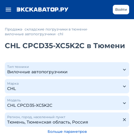
Войти
Продажа
складские погрузчики в тюмени
вилочные автопогрузчики
chl
CHL CPCD35-XC5K2C в Тюмени
Тип техники
Марка
Модель
Регион, город, населенный пункт
Больше параметров