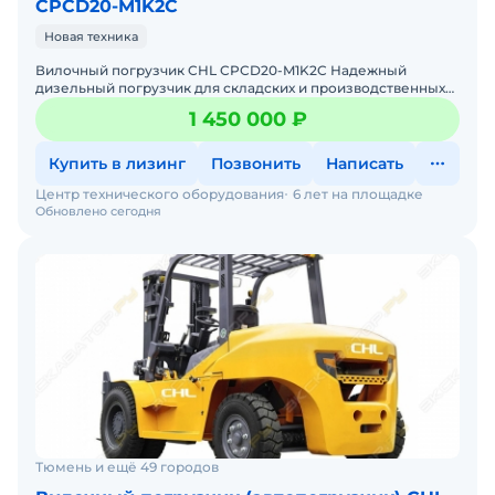
CPCD20-M1K2C
Новая техника
Вилочный погрузчик CHL CPCD20-M1K2C Надежный
дизельный погрузчик для складских и производственных
задач Мы предлагаем: Доставку по России от 2-х дней Со
1 450 000 ₽
Купить в лизинг
Позвонить
Написать
Центр технического оборудования
6 лет на площадке
Обновлено сегодня
Тюмень и ещё 49 городов