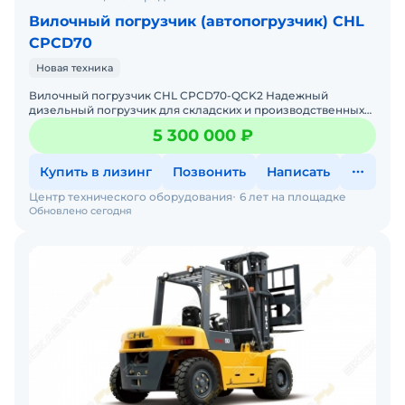
Вилочный погрузчик (автопогрузчик) CHL
CPCD70
Новая техника
Вилочный погрузчик CHL CPCD70-QCK2 Надежный
дизельный погрузчик для складских и производственных
задач Мы предлагаем: Доставку по России от 2-х дней
5 300 000 ₽
Собствен
Купить в лизинг
Позвонить
Написать
Центр технического оборудования
6 лет на площадке
Обновлено сегодня