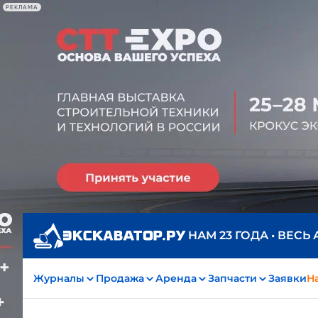
РЕКЛАМА
НАМ 23 ГОДА • ВЕСЬ
Журналы
Продажа
Аренда
Запчасти
Заявки
На