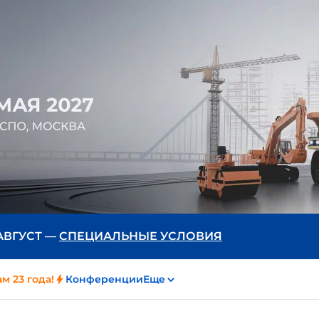
 АВГУСТ —
СПЕЦИАЛЬНЫЕ УСЛОВИЯ
м 23 года!
Конференции
Еще