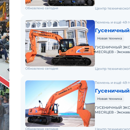
Обновлено сегодня
Центр техническо
Тюмень и ещё 49 
Гусеничный
Новая техника
ГУСЕНИЧНЫЙ ЭКСК
МЕСЯЦЕВ • Экскаватор с ПСМ • Доступна покупка в лизинг!
Обновлено сегодня
Центр техническо
Тюмень и ещё 49 
Гусеничный
Новая техника
ГУСЕНИЧНЫЙ ЭКСК
МЕСЯЦЕВ • Экскаватор с ПСМ • Доступна покупка в лизинг!
Обновлено сегодня
Центр техническо