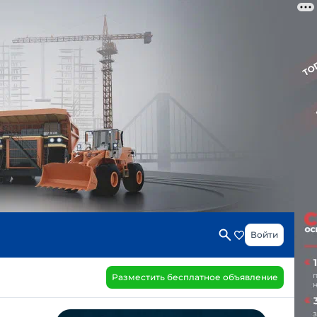
Войти
Разместить бесплатное объявление