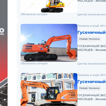
МЕСЯЦЕВ • Экскаватор с ПСМ • Доступна покупка в лизинг!
Обновлено сегодня
Центр техническо
Тюмень и ещё 49 
Гусеничный
Новая техника
ГУСЕНИЧНЫЙ ЭКСК
МЕСЯЦЕВ • Экскаватор с ПСМ • Доступна покупка в лизинг!
Обновлено сегодня
Центр техническо
Тюмень и ещё 49 
Гусеничный
Новая техника
ГУСЕНИЧНЫЙ ЭКСК
МЕСЯЦЕВ • Экскаватор с ПСМ • Доступна покупка в лизинг!