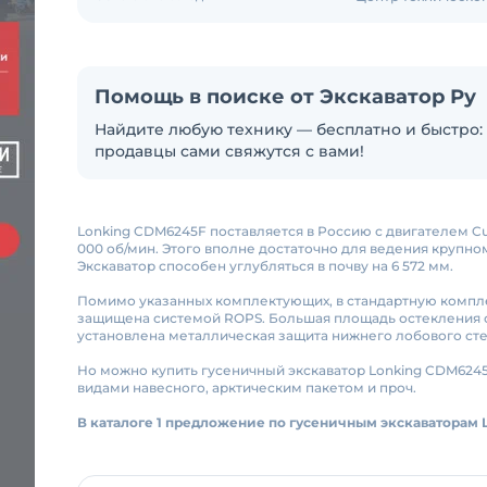
Помощь в поиске от Экскаватор Ру
Найдите любую технику — бесплатно и быстро: 
продавцы сами свяжутся с вами!
Lonking CDM6245F поставляется в Россию с двигателем Cu
000 об/мин. Этого вполне достаточно для ведения крупно
Экскаватор способен углубляться в почву на 6 572 мм.
Помимо указанных комплектующих, в стандартную компл
защищена системой ROPS. Большая площадь остекления 
установлена металлическая защита нижнего лобового сте
Но можно купить гусеничный экскаватор Lonking CDM624
видами навесного, арктическим пакетом и проч.
В каталоге 1 предложение по гусеничным экскаваторам