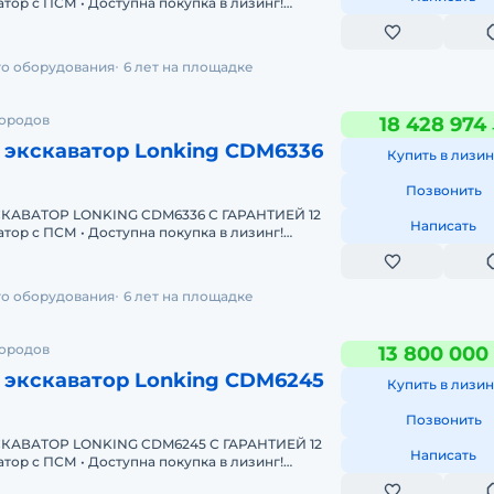
Одобрение онлайн за 15 минут. Полная предп
го оборудования
6 лет на площадке
городов
18 428 974
 экскаватор Lonking CDM6336
Купить в лизин
Позвонить
АВАТОР LONKING CDM6336 С ГАРАНТИЕЙ 12
Написать
Одобрение онлайн за 15 минут Полная предпр
го оборудования
6 лет на площадке
городов
13 800 000
 экскаватор Lonking CDM6245
Купить в лизин
Позвонить
АВАТОР LONKING CDM6245 С ГАРАНТИЕЙ 12
Написать
Одобрение онлайн за 15 минут Полная предпр