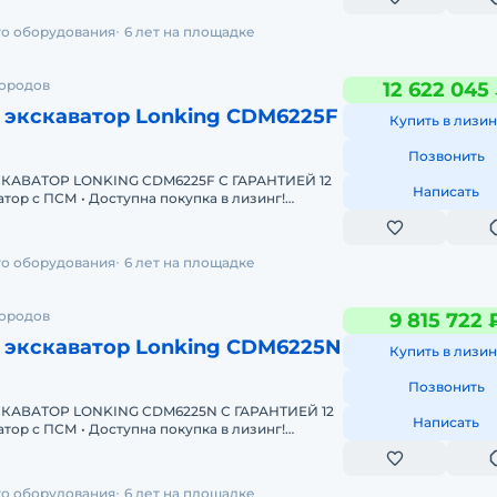
го оборудования
6 лет на площадке
городов
12 622 045
 экскаватор Lonking CDM6225F
Купить в лизин
Позвонить
АВАТОР LONKING CDM6225F С ГАРАНТИЕЙ 12
Написать
Одобрение онлайн за 15 минут Полная предп
го оборудования
6 лет на площадке
городов
9 815 722 
 экскаватор Lonking CDM6225N
Купить в лизин
Позвонить
АВАТОР LONKING CDM6225N С ГАРАНТИЕЙ 12
Написать
Одобрение онлайн за 15 минут Полная предп
го оборудования
6 лет на площадке