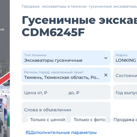
Продажа
экскаваторы в тюмени
гусеничные экскаватор
Гусеничные экска
CDM6245F
Тип техники
Марка
Регион, город, населенный пункт
Состояни
Цена от, ₽
до, ₽
Год выпус
Слова в объявлении
Только с ценой
Только с фото
Продажа 
Дополнительные параметры