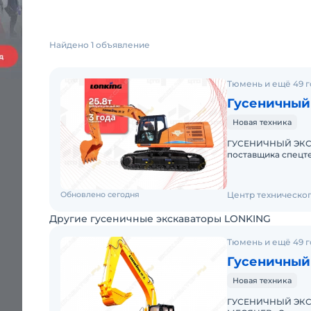
Найдено 1 объявление
Тюмень и ещё 49 
Гусеничный
Новая техника
ГУСЕНИЧНЫЙ ЭКСК
поставщика спецтехники Самовывоз, доставка в
Обновлено сегодня
Центр техническо
Другие гусеничные экскаваторы LONKING
Тюмень и ещё 49 
Гусеничный
Новая техника
ГУСЕНИЧНЫЙ ЭКСК