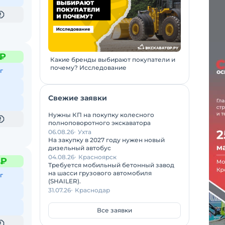
 ₽
Какие бренды выбирают покупатели и
почему? Исследование
г
Свежие заявки
Нужны КП на покупку колесного
полноповоротного экскаватора
06.08.26
Ухта
На закупку в 2027 году нужен новый
дизельный автобус
04.08.26
Красноярск
 ₽
Требуется мобильный бетонный завод
на шасси грузового автомобиля
г
(SHAILER).
31.07.26
Краснодар
Все заявки