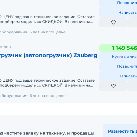
Позвонит
Написать
У под ваше техническое задание! Оставьте
берем модель со СКИДКОЙ. В наличии на
чные погрузчики
 оборудования
6 лет на площадке
ородов
1 149 54
рузчик (автопогрузчик) Zauberg
Купить в лиз
Позвонит
Написать
У под ваше техническое задание! Оставьте
берем модель со СКИДКОЙ. В наличии на
чные погрузчики
 оборудования
6 лет на площадке
Разместить 
зместите заявку на технику, и продавцы