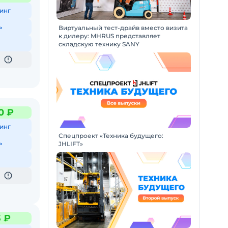
инг
ь
Виртуальный тест-драйв вместо визита
к дилеру: MHRUS представляет
складскую технику SANY
0 ₽
инг
Спецпроект «Техника будущего:
ь
JHLIFT»
3 ₽