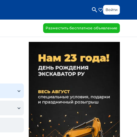
Войти
Разместить бесплатное объявление