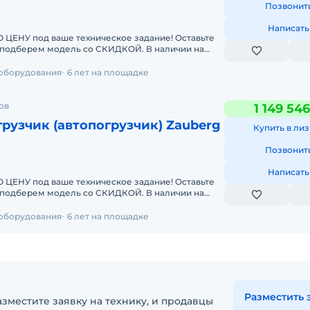
Позвонит
Написать
У под ваше техническое задание! Оставьте
берем модель со СКИДКОЙ. В наличии на
чные погрузчики
 оборудования
6 лет на площадке
ов
1 149 54
рузчик (автопогрузчик) Zauberg
Купить в лиз
Позвонит
Написать
У под ваше техническое задание! Оставьте
берем модель со СКИДКОЙ. В наличии на
чные погрузчики
 оборудования
6 лет на площадке
Разместить 
зместите заявку на технику, и продавцы