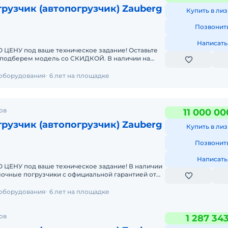
рузчик (автопогрузчик) Zauberg
Купить в лиз
Позвонит
Написать
У под ваше техническое задание! Оставьте
берем модель со СКИДКОЙ. В наличии на
чные погрузчики
 оборудования
6 лет на площадке
ов
11 000 00
рузчик (автопогрузчик) Zauberg
Купить в лиз
Позвонит
Написать
 под ваше техническое задание! В наличии
лочные погрузчики с официальной гарантией от
ративная дос
 оборудования
6 лет на площадке
ов
1 287 34