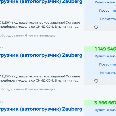
рузчик (автопогрузчик) Zauberg
Купить в лиз
Позвонит
Написать
У под ваше техническое задание! Оставьте
берем модель со СКИДКОЙ. В наличии на
чные погрузчики
 оборудования
6 лет на площадке
ов
1 149 54
рузчик (автопогрузчик) Zauberg
Купить в лиз
Позвонит
Написать
У под ваше техническое задание! Оставьте
берем модель со СКИДКОЙ. В наличии на
чные погрузчики
 оборудования
6 лет на площадке
ов
3 666 66
рузчик (автопогрузчик) Zauberg
Купить в лиз