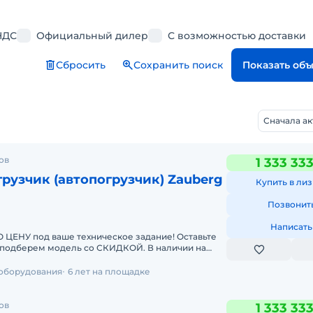
НДС
Официальный дилер
С возможностью доставки
Сбросить
Сохранить поиск
Показать об
Сначала а
ов
1 333 33
рузчик (автопогрузчик) Zauberg
Купить в лиз
Позвонит
Написать
У под ваше техническое задание! Оставьте
берем модель со СКИДКОЙ. В наличии на
чные погрузчики
 оборудования
6 лет на площадке
ов
1 333 33