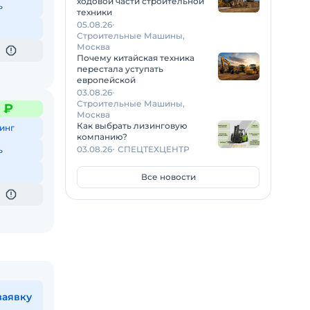
ходовой части строительной
ь
техники
05.08.26
Строительные Машины,
Москва
Почему китайская техника
перестала уступать
европейской
03.08.26
Строительные Машины,
6 ₽
Москва
Как выбрать лизинговую
инг
компанию?
03.08.26
СПЕЦТЕХЦЕНТР
ь
Все новости
заявку