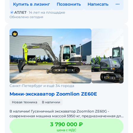
Купить в лизинг
Позвонить
Написать
АТЛЕТ
14 лет на площадке
Обновлено сегодня
Санкт-Петербург и ещё 34 города
Мини-экскаватор Zoomlion ZE60E
Новая техника
В наличии
В наличии! Гусеничный экскаватор Zoomlion ZE60G -
современная машина массой 5950 кг, предназначенная для
выполнения строительных, дорожных, коммунальных и
3 790 000 ₽
земля
цена с НДС