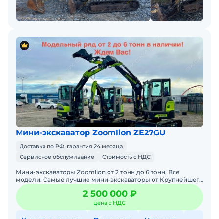
Мини-экскаватор Zoomlion ZE27GU
Доставка по РФ, гарантия 24 месяца
Сервисное обслуживание
Стоимость с НДС
Мини-экскаваторы Zoomlion от 2 тонн до 6 тонн. Все
модели. Самые лучшие мини-экскаваторы от Крупнейшего
производителя ZOOMLION из Китая, в наличии со складов в
2 500 000 ₽
цена с НДС