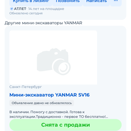
Купить в лизинг
Позвонить
Написать
АТЛЕТ
14 лет на площадке
Обновлено сегодня
Другие мини-экскаваторы YANMAR
Санкт-Петербург
Мини-экскаватор YANMAR SV16
Объявление давно не обновлялось
В наличии. Помогу с доставкой. Готова к
эксплуатации.Традиционно - первое ТО бесплатно!
Основные преимущества: не ломается очень устойчивый
Снята с продажи
производительнее