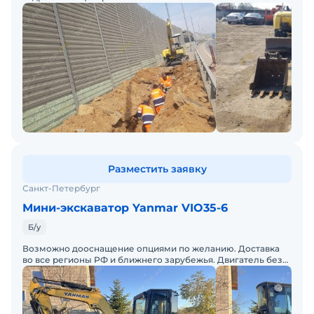
компьютерным управлением. Доставка во все регионы РФ
и ближнего зарубежь
Разместить заявку
Санкт-Петербург
Мини-экскаватор Yanmar VIO35-6
Б/у
Возможно дооснащение опциями по желанию. Доставка
во все регионы РФ и ближнего зарубежья. Двигатель без
нареканий.