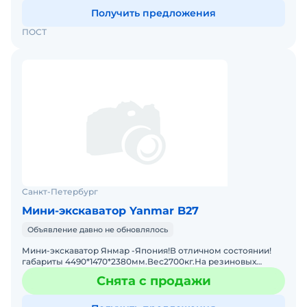
Получить предложения
ПОСТ
Санкт-Петербург
Мини-экскаватор Yanmar B27
Объявление давно не обновлялось
Мини-экскаватор Янмар -Япония!В отличном состоянии!
габариты 4490*1470*2380мм.Вес2700кг.На резиновых
гусеницах.
Снята с продажи