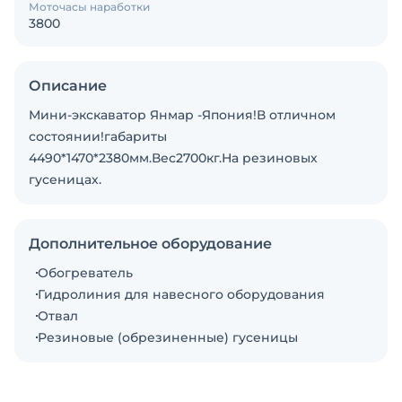
Моточасы наработки
3800
Описание
Мини-экскаватор Янмар -Япония!В отличном
состоянии!габариты
4490*1470*2380мм.Вес2700кг.На резиновых
гусеницах.
Дополнительное оборудование
Обогреватель
Гидролиния для навесного оборудования
Отвал
Резиновые (обрезиненные) гусеницы