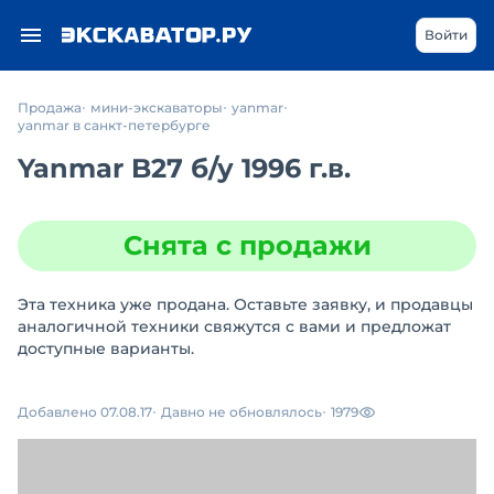
Войти
Продажа
мини-экскаваторы
yanmar
yanmar в санкт-петербурге
Yanmar B27
б/у
1996 г.в.
Снята с продажи
Эта техника уже продана. Оставьте заявку, и продавцы
аналогичной техники свяжутся с вами и предложат
доступные варианты.
Добавлено 07.08.17
Давно не обновлялось
1979