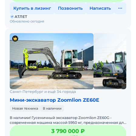
Купить в лизинг
Позвонить
Написать
АТЛЕТ
Обновлено сегодня
Санкт-Петербург и ещё 34 города
Мини-экскаватор Zoomlion ZE60E
Новая техника
В наличии
В наличии! Гусеничный экскаватор Zoomlion ZE60G -
современная машина массой 5950 кг, предназначенная для
выполнения строительных, дорожных, коммунальных и
3 790 000 ₽
земля