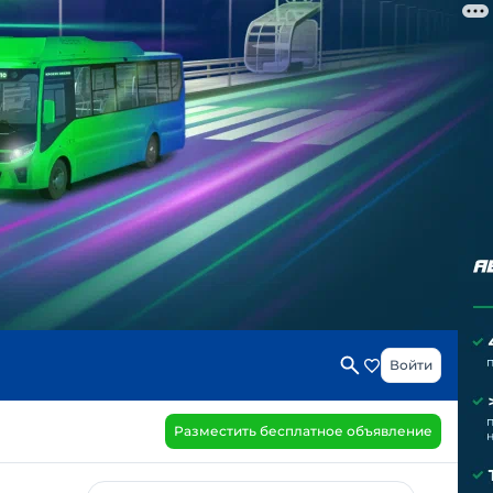
Войти
Разместить бесплатное объявление