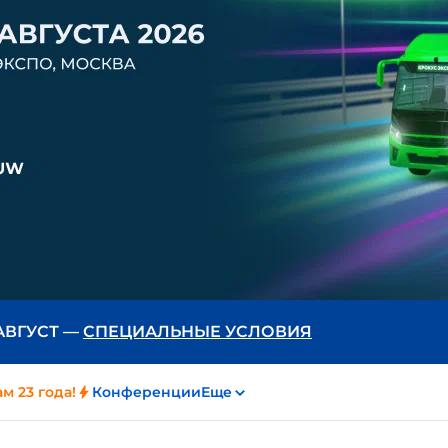
 АВГУСТ —
СПЕЦИАЛЬНЫЕ УСЛОВИЯ
м 23 года!
Конференции
Еще