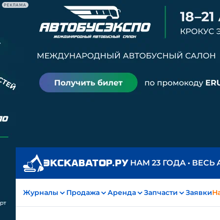
РЕКЛАМА
НАМ 23 ГОДА • ВЕСЬ
Журналы
Продажа
Аренда
Запчасти
Заявки
На