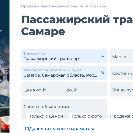
Продажа
пассажирский транспорт в самаре
Пассажирский тран
Самаре
Тип техники
Марка
Регион, город, населенный пункт
Состояни
Цена от, ₽
до, ₽
Год выпус
Слова в объявлении
Только с ценой
Только с фото
Продажа 
Дополнительные параметры