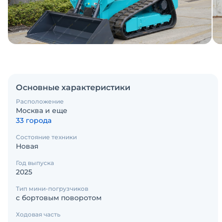
Основные характеристики
Расположение
Москва и еще
33 города
Состояние техники
Новая
Год выпуска
2025
Тип мини-погрузчиков
с бортовым поворотом
Ходовая часть