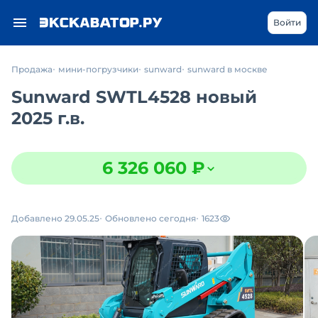
Войти
Продажа
мини-погрузчики
sunward
sunward в москве
Sunward SWTL4528 новый
2025 г.в.
6 326 060 ₽
Добавлено 29.05.25
Обновлено сегодня
1623