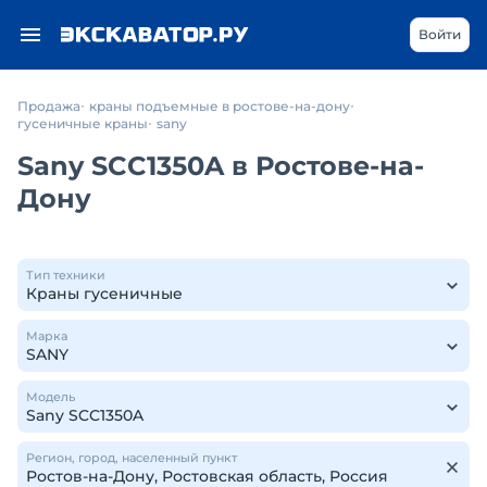
Войти
Продажа
краны подъемные в ростове-на-дону
гусеничные краны
sany
Sany SCC1350A в Ростове-на-
Дону
Тип техники
Марка
Модель
Регион, город, населенный пункт