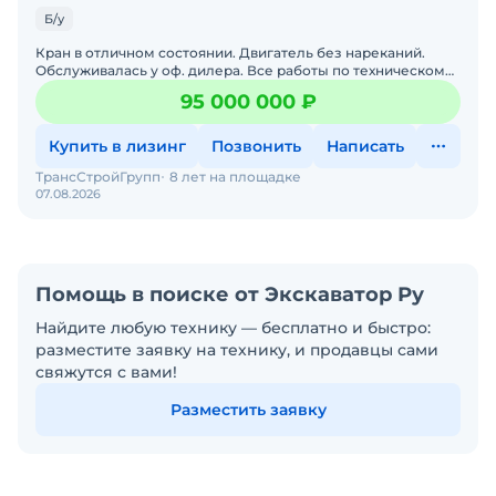
Б/у
Кран в отличном состоянии. Двигатель без нареканий.
Обслуживалась у оф. дилера. Все работы по техническому
обслуживанию проводились своевременно. Стоит на учете
95 000 000 ₽
Купить в лизинг
Позвонить
Написать
ТрансСтройГрупп
8 лет на площадке
07.08.2026
Помощь в поиске от Экскаватор Ру
Найдите любую технику — бесплатно и быстро:
разместите заявку на технику, и продавцы сами
свяжутся с вами!
Разместить заявку